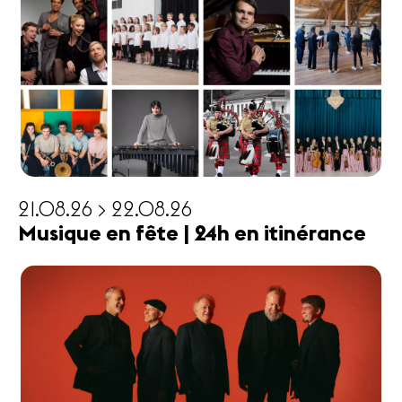
21.08.26 > 22.08.26
Musique en fête | 24h en itinérance