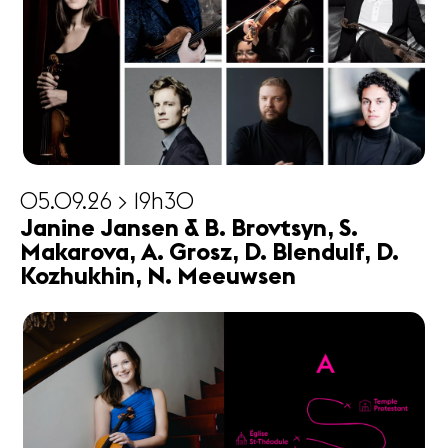
05.09.26 > 19h30
Janine Jansen & B. Brovtsyn, S.
Makarova, A. Grosz, D. Blendulf, D.
Kozhukhin, N. Meeuwsen