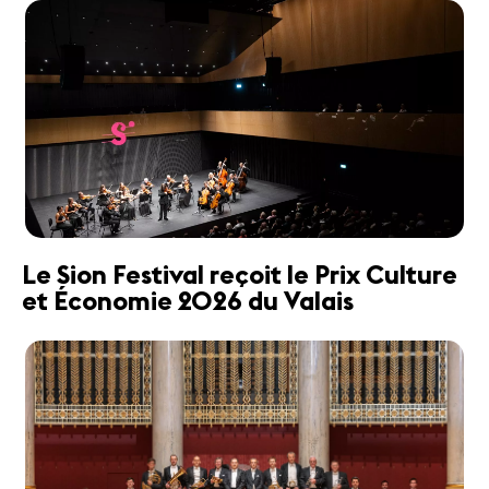
Le Sion Festival reçoit le Prix Culture
et Économie 2026 du Valais