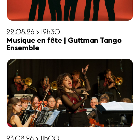
22.08.26 > 19h30
Musique en fête | Guttman Tango
Ensemble
23.08.26 > 11h00