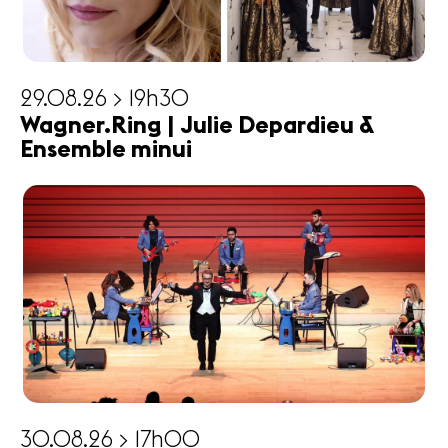
29.08.26 > 19h30
Wagner.Ring | Julie Depardieu &
Ensemble minui
30.08.26 > 17h00