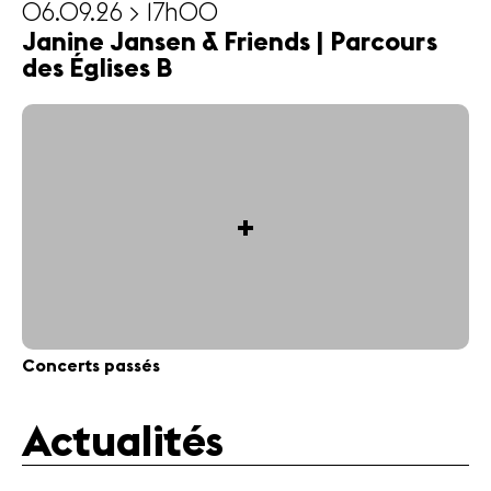
06.09.26 > 17h00
Janine Jansen & Friends | Parcours
des Églises B
+
Concerts passés
Actualités