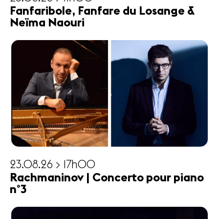
Fanfaribole, Fanfare du Losange &
Neïma Naouri
23.08.26 > 17h00
Rachmaninov | Concerto pour piano
n°3