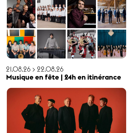
21.08.26 > 22.08.26
Musique en fête | 24h en itinérance