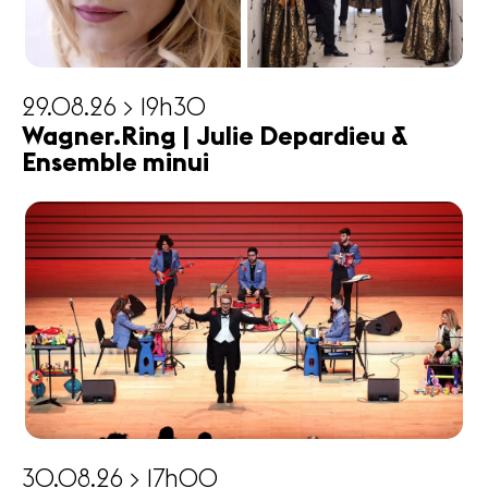
29.08.26 > 19h30
Wagner.Ring | Julie Depardieu &
Ensemble minui
30.08.26 > 17h00