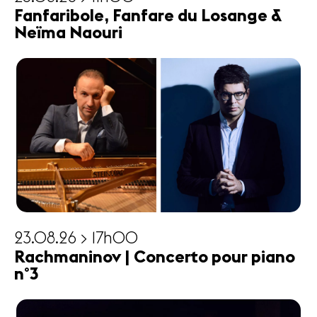
Fanfaribole, Fanfare du Losange &
Neïma Naouri
23.08.26 > 17h00
Rachmaninov | Concerto pour piano
n°3