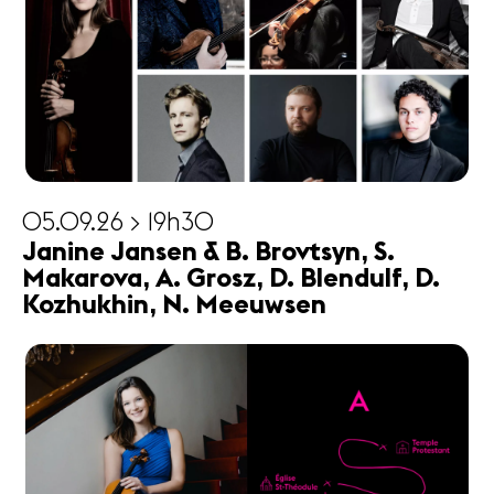
05.09.26 > 19h30
Janine Jansen & B. Brovtsyn, S.
Makarova, A. Grosz, D. Blendulf, D.
Kozhukhin, N. Meeuwsen