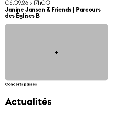
06.09.26 > 17h00
Janine Jansen & Friends | Parcours
des Églises B
+
Concerts passés
Actualités