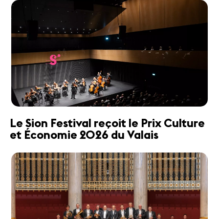
Le Sion Festival reçoit le Prix Culture
et Économie 2026 du Valais