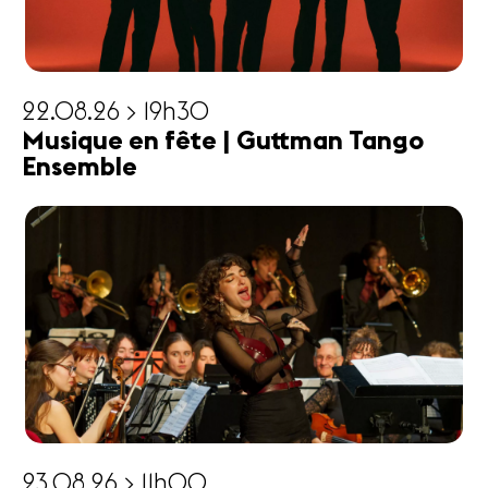
22.08.26 > 19h30
Musique en fête | Guttman Tango
Ensemble
23.08.26 > 11h00