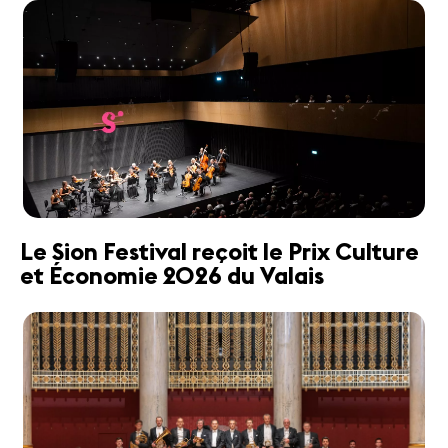
Le Sion Festival reçoit le Prix Culture
et Économie 2026 du Valais