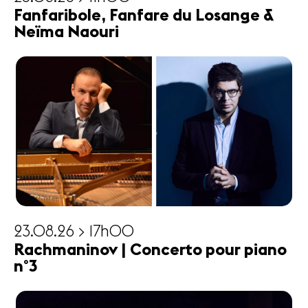
Fanfaribole, Fanfare du Losange &
Neïma Naouri
23.08.26 > 17h00
Rachmaninov | Concerto pour piano
n°3