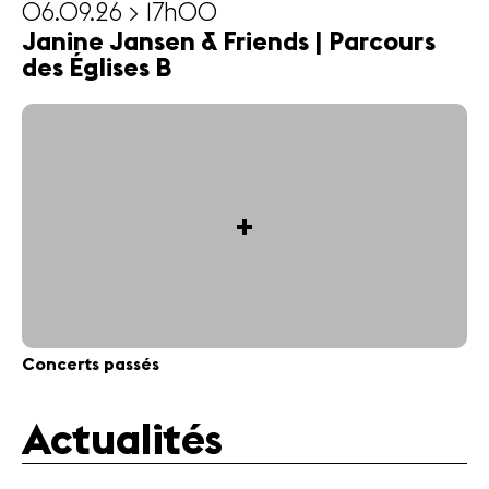
06.09.26 > 17h00
Janine Jansen & Friends | Parcours
des Églises B
+
Concerts passés
Actualités