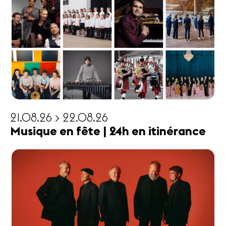
21.08.26 > 22.08.26
Musique en fête | 24h en itinérance