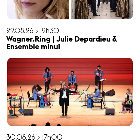
29.08.26 > 19h30
Wagner.Ring | Julie Depardieu &
Ensemble minui
30.08.26 > 17h00