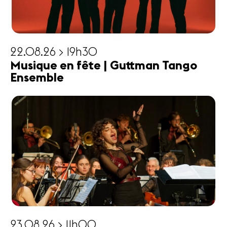
22.08.26 > 19h30
Musique en fête | Guttman Tango
Ensemble
23.08.26 > 11h00