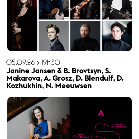
05.09.26 > 19h30
Janine Jansen & B. Brovtsyn, S.
Makarova, A. Grosz, D. Blendulf, D.
Kozhukhin, N. Meeuwsen