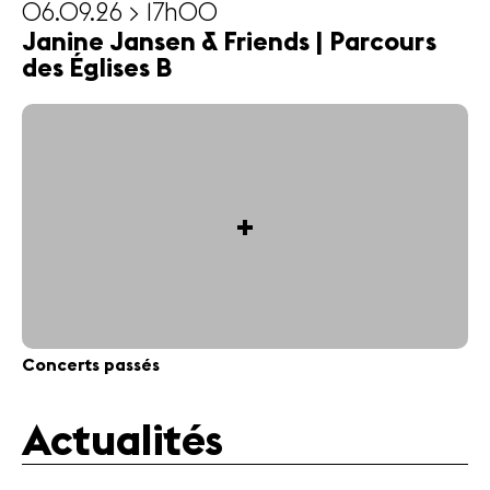
06.09.26 > 17h00
Janine Jansen & Friends | Parcours
des Églises B
+
Concerts passés
Actualités