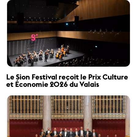
Le Sion Festival reçoit le Prix Culture
et Économie 2026 du Valais