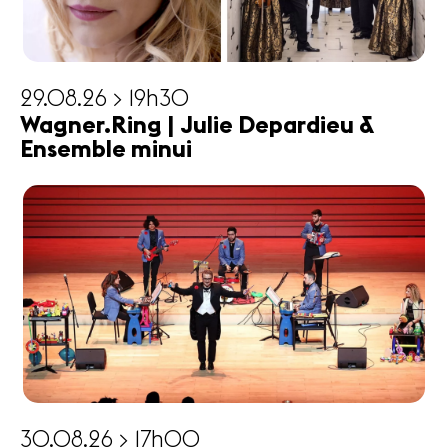
29.08.26 > 19h30
Wagner.Ring | Julie Depardieu &
Ensemble minui
30.08.26 > 17h00