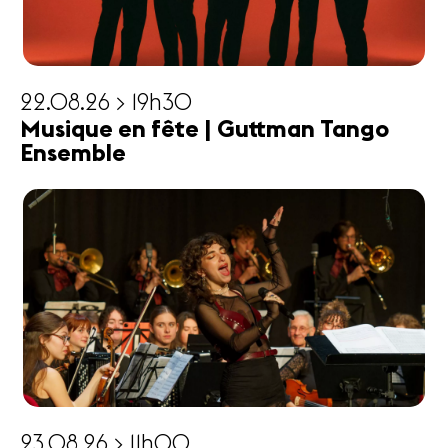
22.08.26 > 19h30
Musique en fête | Guttman Tango
Ensemble
23.08.26 > 11h00