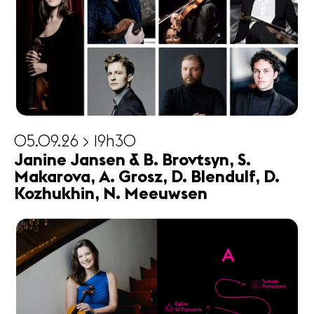
05.09.26 > 19h30
Janine Jansen & B. Brovtsyn, S.
Makarova, A. Grosz, D. Blendulf, D.
Kozhukhin, N. Meeuwsen