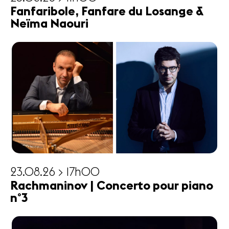
Fanfaribole, Fanfare du Losange &
Neïma Naouri
23.08.26 > 17h00
Rachmaninov | Concerto pour piano
n°3