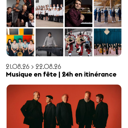
21.08.26 > 22.08.26
Musique en fête | 24h en itinérance