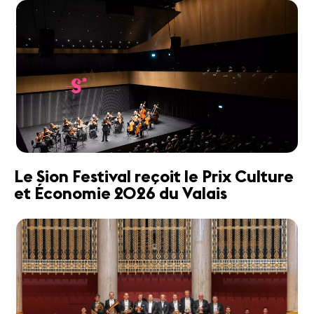
Le Sion Festival reçoit le Prix Culture
et Économie 2026 du Valais