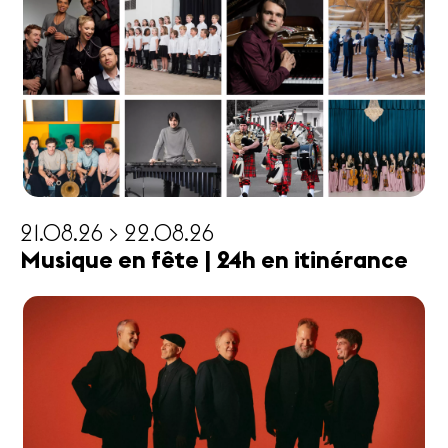
21.08.26 > 22.08.26
Musique en fête | 24h en itinérance