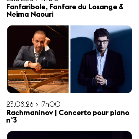
Fanfaribole, Fanfare du Losange &
Neïma Naouri
23.08.26 > 17h00
Rachmaninov | Concerto pour piano
n°3