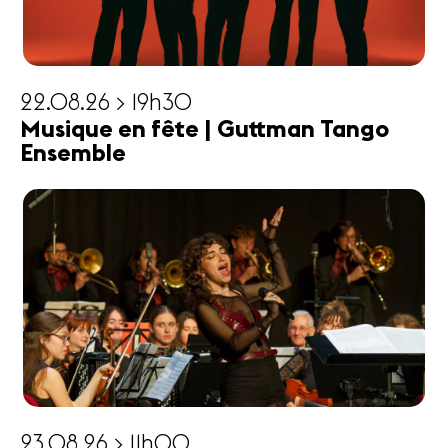
22.08.26 > 19h30
Musique en fête | Guttman Tango
Ensemble
23.08.26 > 11h00