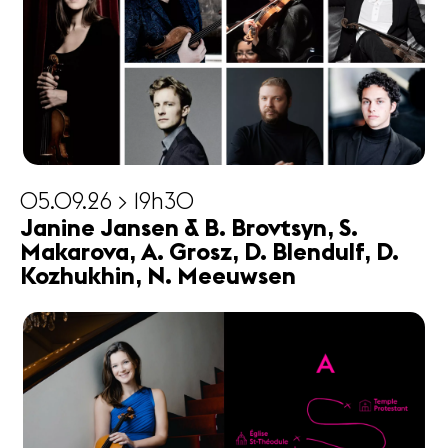
05.09.26 > 19h30
Janine Jansen & B. Brovtsyn, S.
Makarova, A. Grosz, D. Blendulf, D.
Kozhukhin, N. Meeuwsen