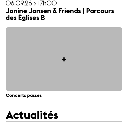
06.09.26 > 17h00
Janine Jansen & Friends | Parcours
des Églises B
+
Concerts passés
Actualités