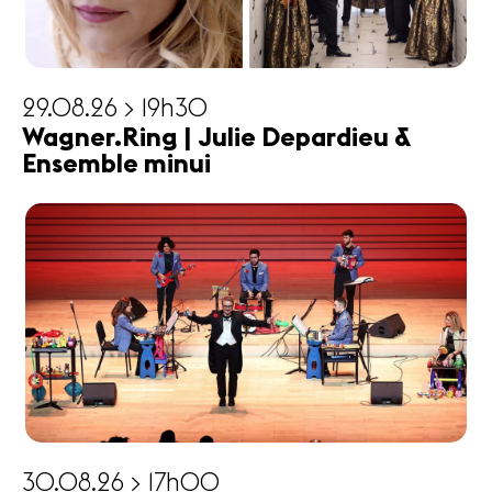
29.08.26 > 19h30
Wagner.Ring | Julie Depardieu &
Ensemble minui
30.08.26 > 17h00