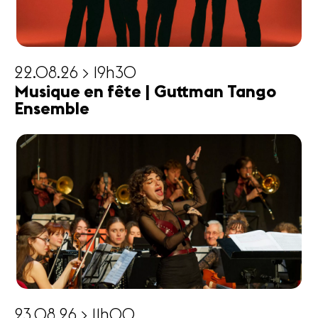
22.08.26 > 19h30
Musique en fête | Guttman Tango
Ensemble
23.08.26 > 11h00