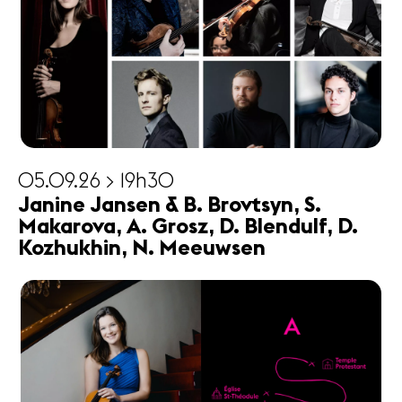
05.09.26 > 19h30
Janine Jansen & B. Brovtsyn, S.
Makarova, A. Grosz, D. Blendulf, D.
Kozhukhin, N. Meeuwsen