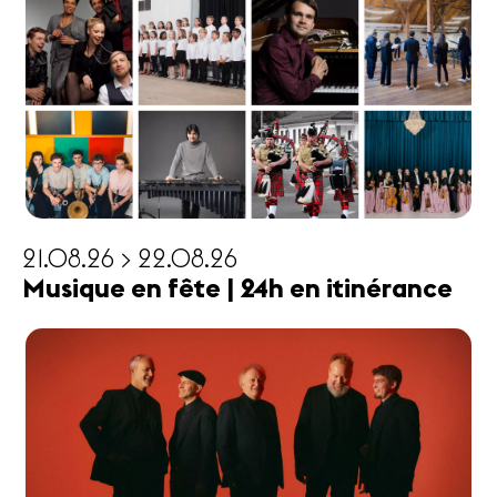
21.08.26 > 22.08.26
Musique en fête | 24h en itinérance