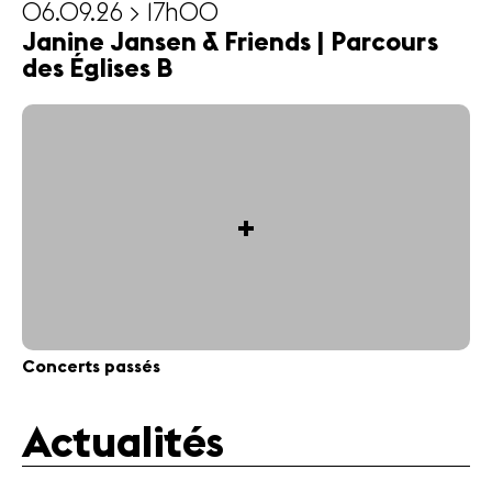
06.09.26 > 17h00
Janine Jansen & Friends | Parcours
des Églises B
+
Concerts passés
Actualités