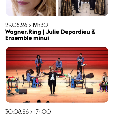
29.08.26 > 19h30
Wagner.Ring | Julie Depardieu &
Ensemble minui
30.08.26 > 17h00