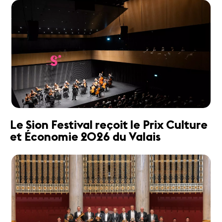
Le Sion Festival reçoit le Prix Culture
et Économie 2026 du Valais