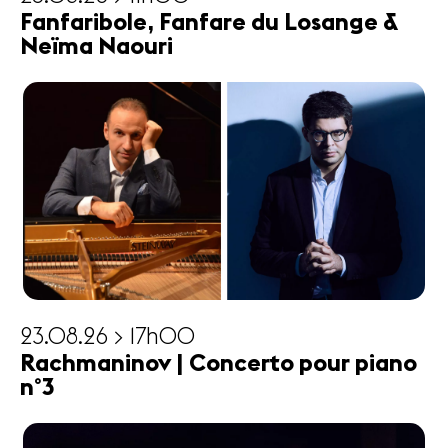
Fanfaribole, Fanfare du Losange &
Neïma Naouri
23.08.26 > 17h00
Rachmaninov | Concerto pour piano
n°3