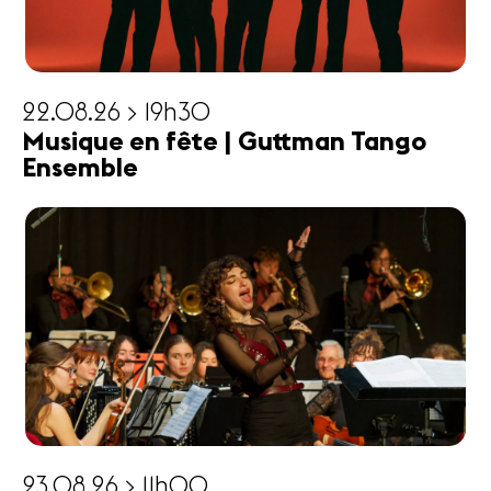
22.08.26 > 19h30
Musique en fête | Guttman Tango
Ensemble
23.08.26 > 11h00