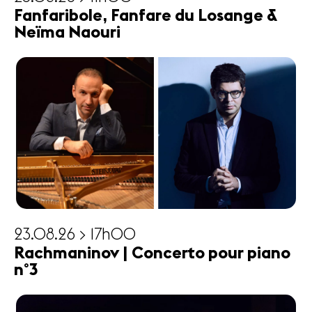
Fanfaribole, Fanfare du Losange &
Neïma Naouri
23.08.26 > 17h00
Rachmaninov | Concerto pour piano
n°3