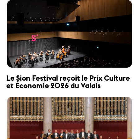
Le Sion Festival reçoit le Prix Culture
et Économie 2026 du Valais