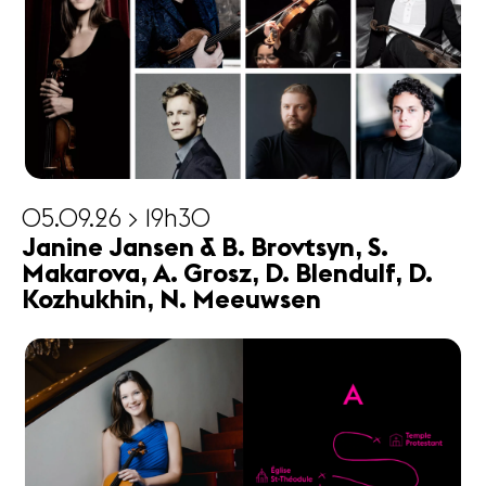
05.09.26 > 19h30
Janine Jansen & B. Brovtsyn, S.
Makarova, A. Grosz, D. Blendulf, D.
Kozhukhin, N. Meeuwsen