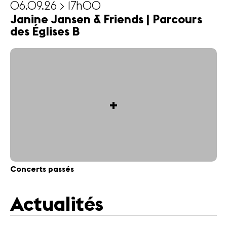
06.09.26 > 17h00
Janine Jansen & Friends | Parcours
des Églises B
+
Concerts passés
Actualités