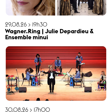
29.08.26 > 19h30
Wagner.Ring | Julie Depardieu &
Ensemble minui
30.08.26 > 17h00