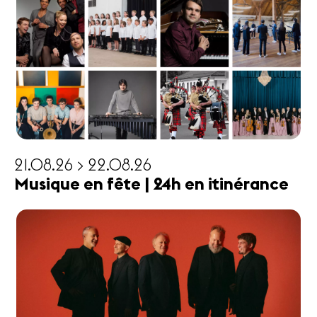
21.08.26 > 22.08.26
Musique en fête | 24h en itinérance