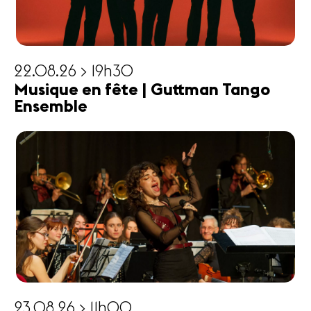
22.08.26 > 19h30
Musique en fête | Guttman Tango
Ensemble
23.08.26 > 11h00