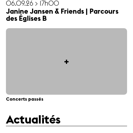
06.09.26 > 17h00
Janine Jansen & Friends | Parcours
des Églises B
+
Concerts passés
Actualités