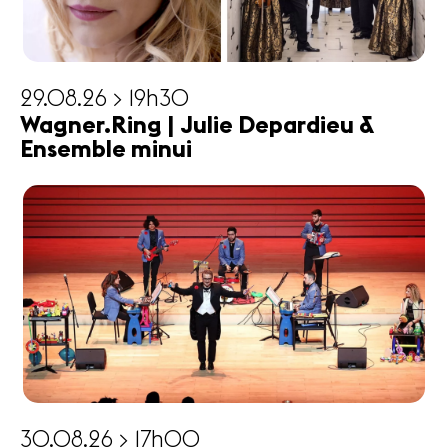
29.08.26 > 19h30
Wagner.Ring | Julie Depardieu &
Ensemble minui
30.08.26 > 17h00