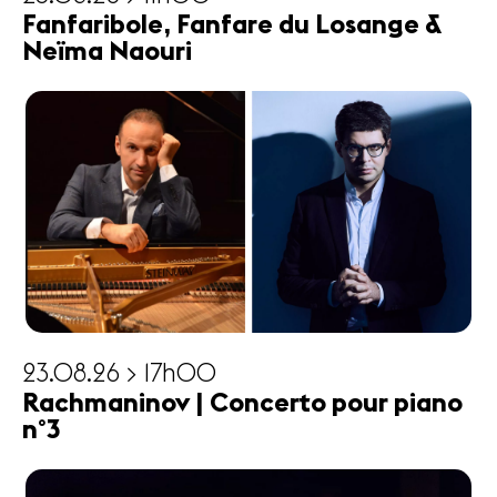
Fanfaribole, Fanfare du Losange &
Neïma Naouri
23.08.26 > 17h00
Rachmaninov | Concerto pour piano
n°3