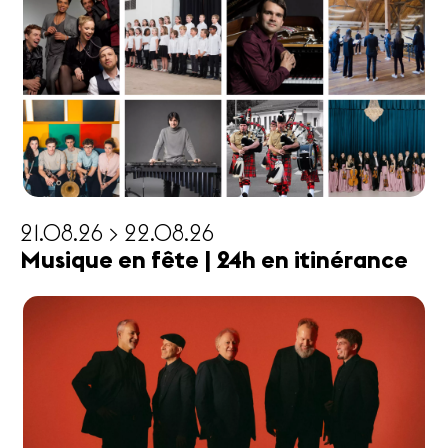
21.08.26 > 22.08.26
Musique en fête | 24h en itinérance