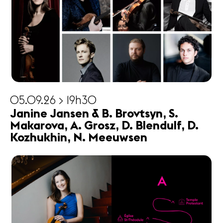
05.09.26 > 19h30
Janine Jansen & B. Brovtsyn, S.
Makarova, A. Grosz, D. Blendulf, D.
Kozhukhin, N. Meeuwsen