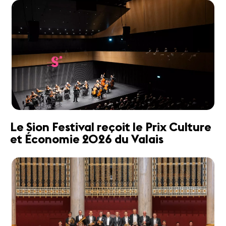
Le Sion Festival reçoit le Prix Culture
et Économie 2026 du Valais