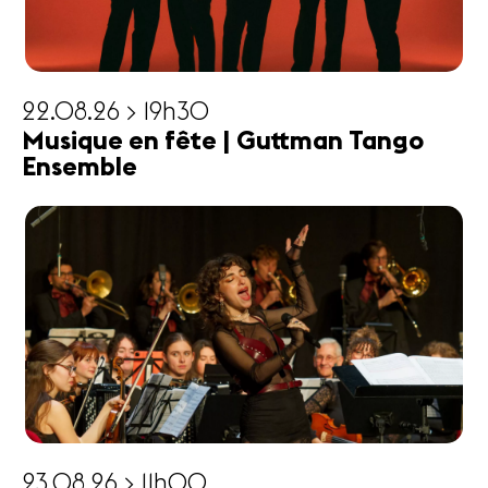
22.08.26 > 19h30
Musique en fête | Guttman Tango
Ensemble
23.08.26 > 11h00