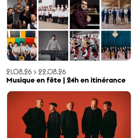
21.08.26 > 22.08.26
Musique en fête | 24h en itinérance