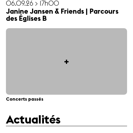
06.09.26 > 17h00
Janine Jansen & Friends | Parcours
des Églises B
+
Concerts passés
Actualités