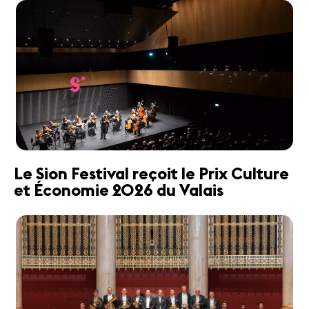
Le Sion Festival reçoit le Prix Culture
et Économie 2026 du Valais