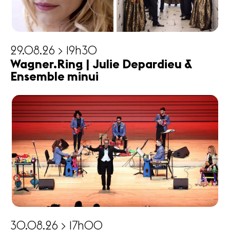
29.08.26 > 19h30
Wagner.Ring | Julie Depardieu &
Ensemble minui
30.08.26 > 17h00