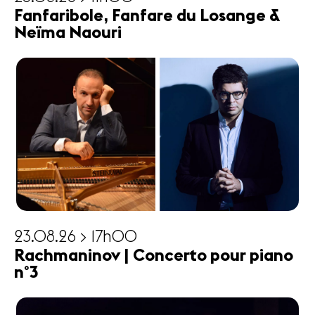
Fanfaribole, Fanfare du Losange &
Neïma Naouri
23.08.26 > 17h00
Rachmaninov | Concerto pour piano
n°3