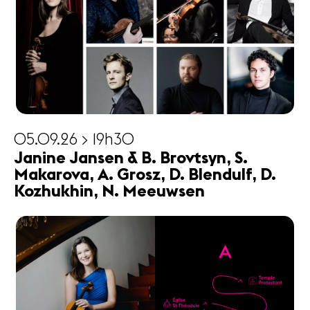
05.09.26 > 19h30
Janine Jansen & B. Brovtsyn, S.
Makarova, A. Grosz, D. Blendulf, D.
Kozhukhin, N. Meeuwsen