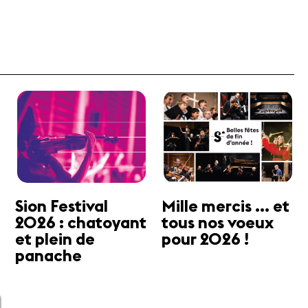
Sion Festival
Mille mercis ... et
2026 : chatoyant
tous nos voeux
et plein de
pour 2026 !
panache