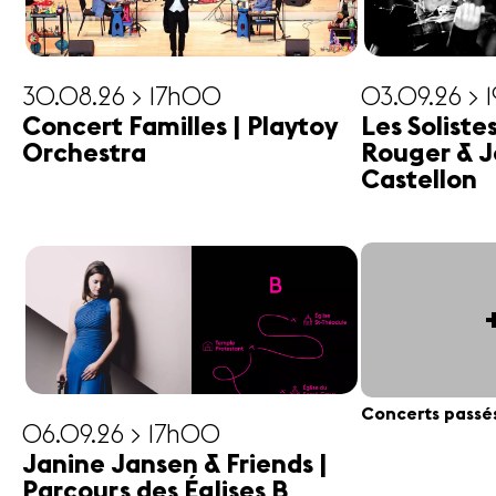
30.08.26 > 17h00
03.09.26 > 
Concert Familles | Playtoy
Les Soliste
Orchestra
Rouger & J
Castellon
Concerts passé
06.09.26 > 17h00
Janine Jansen & Friends |
Parcours des Églises B