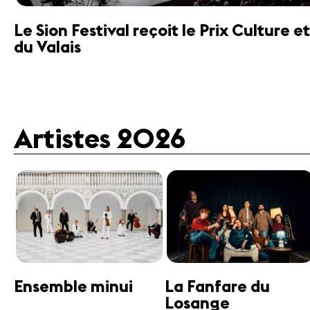
Le Sion Festival reçoit le Prix Culture
du Valais
Artistes 2026
Guttman Tango
Janine Jansen
Ensemble
Violon