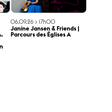
06.09.26 > 17h00
Janine Jansen & Friends |
A.
Parcours des Églises A
n