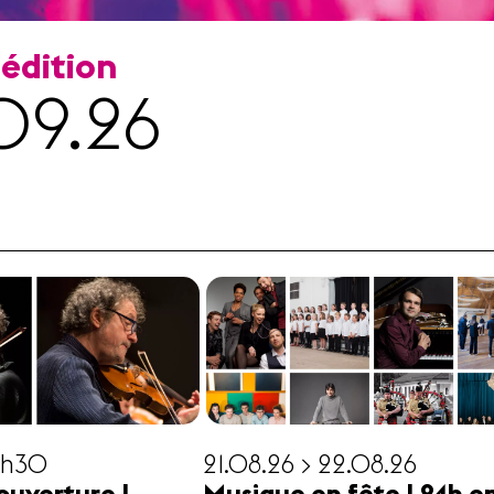
 édition
09.26
19h30
21.08.26 > 22.08.26