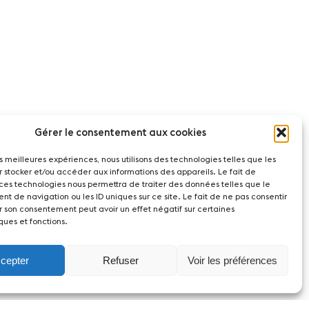
Gérer le consentement aux cookies
les meilleures expériences, nous utilisons des technologies telles que les
r stocker et/ou accéder aux informations des appareils. Le fait de
 ces technologies nous permettra de traiter des données telles que le
t de navigation ou les ID uniques sur ce site. Le fait de ne pas consentir
r son consentement peut avoir un effet négatif sur certaines
ques et fonctions.
cepter
Refuser
Voir les préférences
act