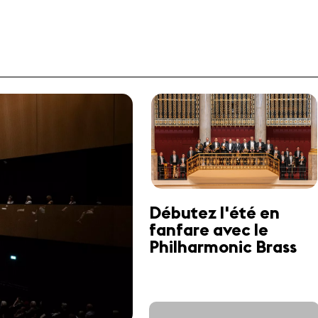
Débutez l'été en
fanfare avec le
Philharmonic Brass