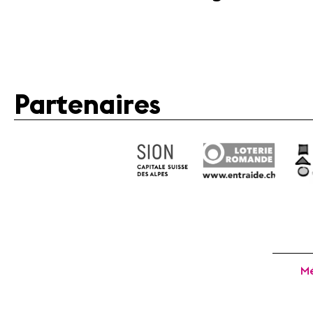
Partenaires
Mé