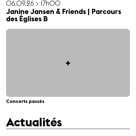
06.09.26 > 17h00
Janine Jansen & Friends | Parcours
des Églises B
+
Concerts passés
Actualités