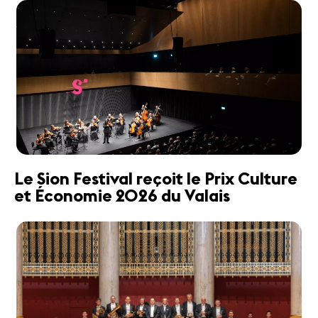
Le Sion Festival reçoit le Prix Culture
et Économie 2026 du Valais