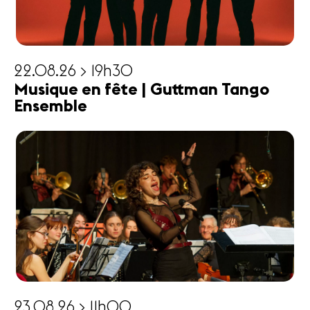
22.08.26 > 19h30
Musique en fête | Guttman Tango
Ensemble
23.08.26 > 11h00