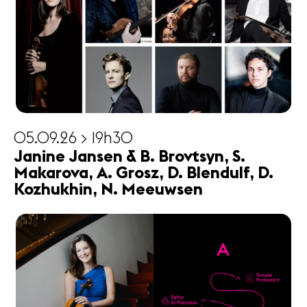
05.09.26 > 19h30
Janine Jansen & B. Brovtsyn, S.
Makarova, A. Grosz, D. Blendulf, D.
Kozhukhin, N. Meeuwsen