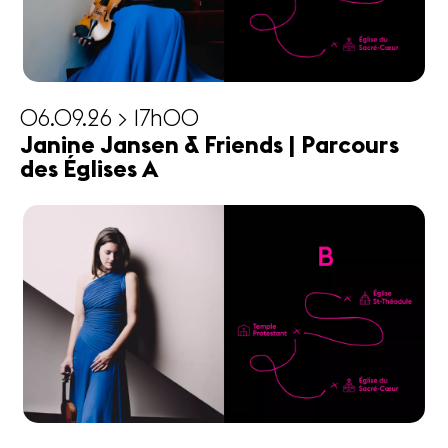
06.09.26 > 17h00
Janine Jansen & Friends | Parcours
des Églises A