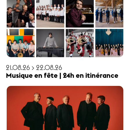
21.08.26 > 22.08.26
Musique en fête | 24h en itinérance