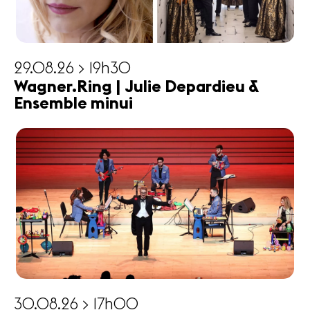
29.08.26 > 19h30
Wagner.Ring | Julie Depardieu &
Ensemble minui
30.08.26 > 17h00