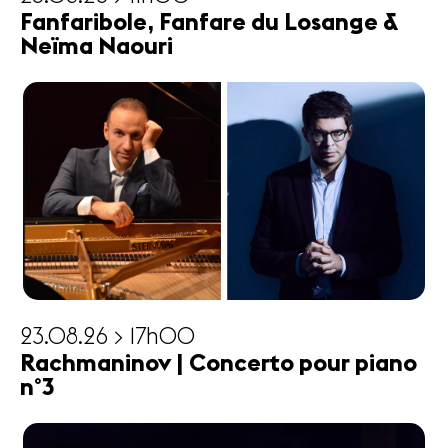
Fanfaribole, Fanfare du Losange &
Neïma Naouri
23.08.26 > 17h00
Rachmaninov | Concerto pour piano
n°3