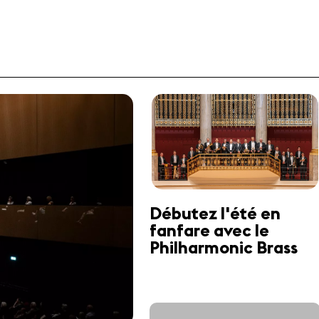
Débutez l'été en
fanfare avec le
Philharmonic Brass