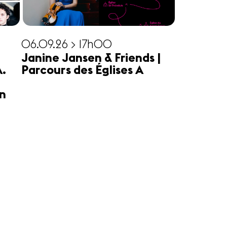
06.09.26 > 17h00
Janine Jansen & Friends |
A.
Parcours des Églises A
n