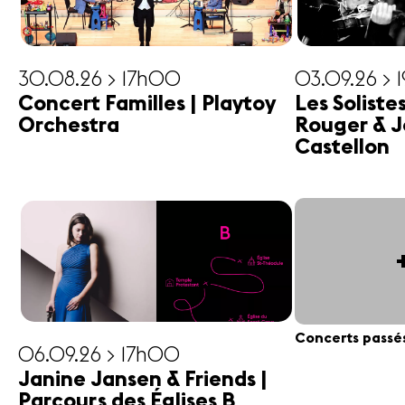
30.08.26 > 17h00
03.09.26 > 
Concert Familles | Playtoy
Les Soliste
Orchestra
Rouger & J
Castellon
Concerts passé
06.09.26 > 17h00
Janine Jansen & Friends |
Parcours des Églises B