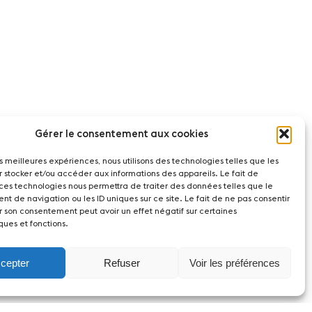
Gérer le consentement aux cookies
les meilleures expériences, nous utilisons des technologies telles que les
r stocker et/ou accéder aux informations des appareils. Le fait de
 ces technologies nous permettra de traiter des données telles que le
t de navigation ou les ID uniques sur ce site. Le fait de ne pas consentir
r son consentement peut avoir un effet négatif sur certaines
ques et fonctions.
cepter
Refuser
Voir les préférences
act