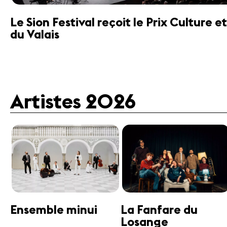
Le Sion Festival reçoit le Prix Culture
du Valais
Artistes 2026
Guttman Tango
Janine Jansen
Ensemble
Violon