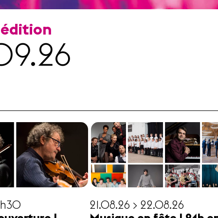
 édition
09.26
19h30
21.08.26 > 22.08.26