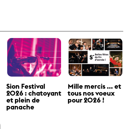
Sion Festival
Mille mercis ... et
2026 : chatoyant
tous nos voeux
et plein de
pour 2026 !
panache