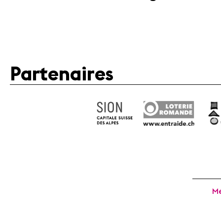
Partenaires
Mé