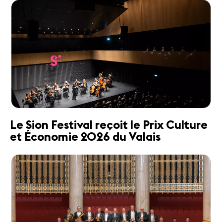
Le Sion Festival reçoit le Prix Culture
et Économie 2026 du Valais