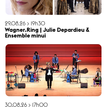
29.08.26 > 19h30
Wagner.Ring | Julie Depardieu &
Ensemble minui
30.08.26 > 17h00