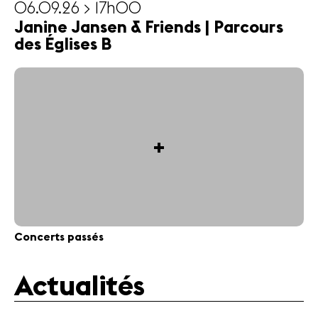
06.09.26 > 17h00
Janine Jansen & Friends | Parcours
des Églises B
+
Concerts passés
Actualités