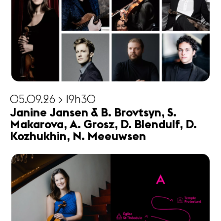
05.09.26 > 19h30
Janine Jansen & B. Brovtsyn, S.
Makarova, A. Grosz, D. Blendulf, D.
Kozhukhin, N. Meeuwsen