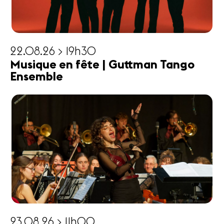
22.08.26 > 19h30
Musique en fête | Guttman Tango
Ensemble
23.08.26 > 11h00