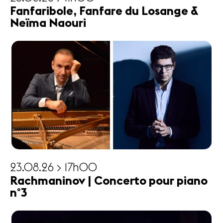
Fanfaribole, Fanfare du Losange &
Neïma Naouri
23.08.26 > 17h00
Rachmaninov | Concerto pour piano
n°3