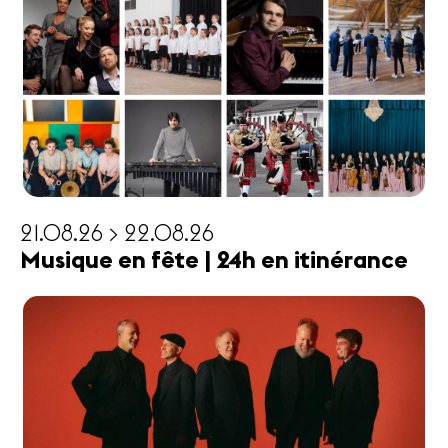
21.08.26 > 22.08.26
Musique en fête | 24h en itinérance