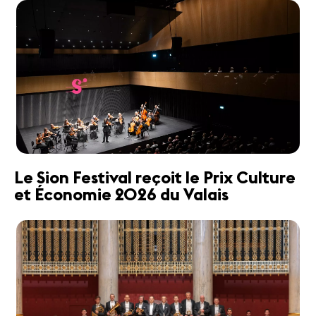
Le Sion Festival reçoit le Prix Culture
et Économie 2026 du Valais