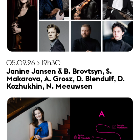
05.09.26 > 19h30
Janine Jansen & B. Brovtsyn, S.
Makarova, A. Grosz, D. Blendulf, D.
Kozhukhin, N. Meeuwsen