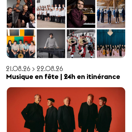
21.08.26 > 22.08.26
Musique en fête | 24h en itinérance