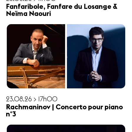
Fanfaribole, Fanfare du Losange &
Neïma Naouri
23.08.26 > 17h00
Rachmaninov | Concerto pour piano
n°3