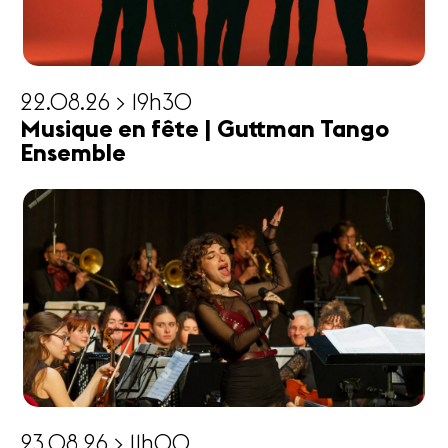
22.08.26 > 19h30
Musique en fête | Guttman Tango
Ensemble
23.08.26 > 11h00