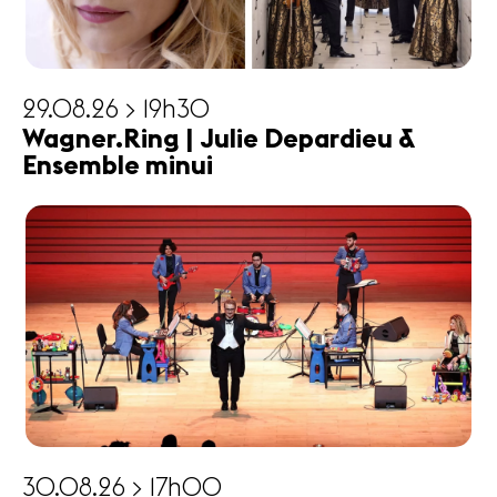
29.08.26 > 19h30
Wagner.Ring | Julie Depardieu &
Ensemble minui
30.08.26 > 17h00