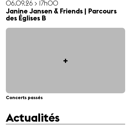
06.09.26 > 17h00
Janine Jansen & Friends | Parcours
des Églises B
+
Concerts passés
Actualités