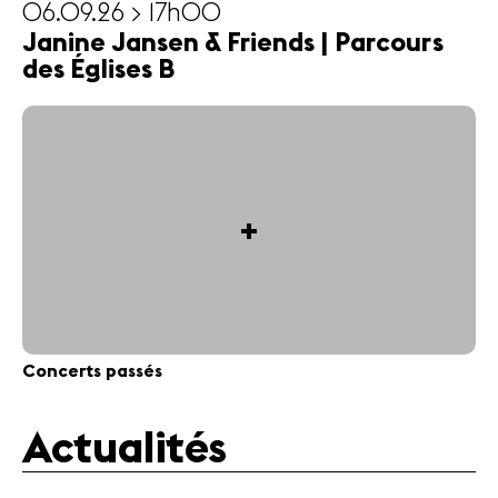
06.09.26 > 17h00
Janine Jansen & Friends | Parcours
des Églises B
+
Concerts passés
Actualités