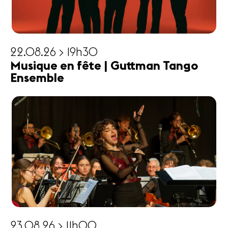
22.08.26 > 19h30
Musique en fête | Guttman Tango
Ensemble
23.08.26 > 11h00