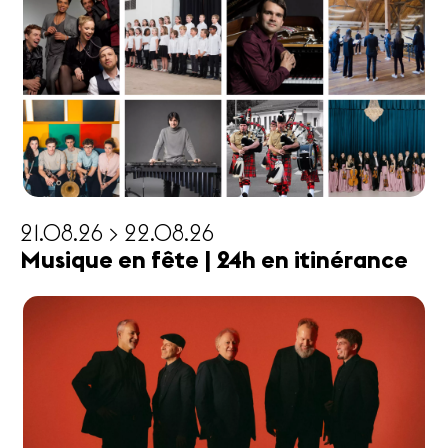
21.08.26 > 22.08.26
Musique en fête | 24h en itinérance