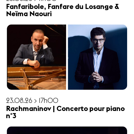
Fanfaribole, Fanfare du Losange &
Neïma Naouri
23.08.26 > 17h00
Rachmaninov | Concerto pour piano
n°3