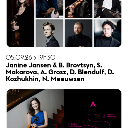
05.09.26 > 19h30
Janine Jansen & B. Brovtsyn, S.
Makarova, A. Grosz, D. Blendulf, D.
Kozhukhin, N. Meeuwsen