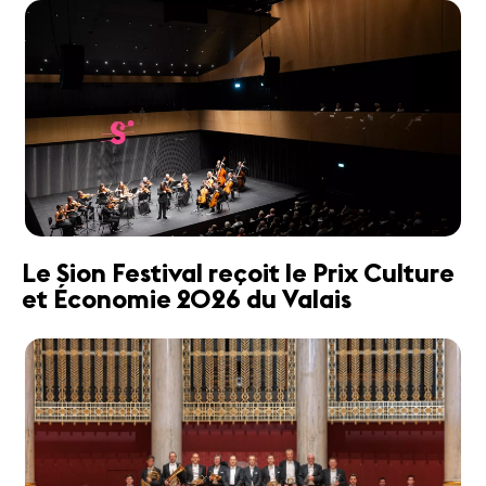
Le Sion Festival reçoit le Prix Culture
et Économie 2026 du Valais