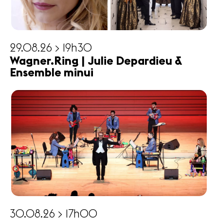
29.08.26 > 19h30
Wagner.Ring | Julie Depardieu &
Ensemble minui
30.08.26 > 17h00