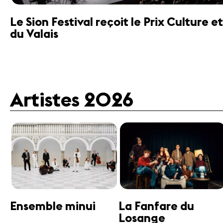
Le Sion Festival reçoit le Prix Culture
du Valais
Artistes 2026
Guttman Tango
Janine Jansen
Ensemble
Violon