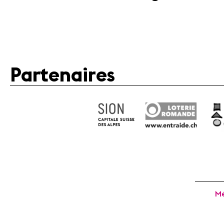
Partenaires
Mé