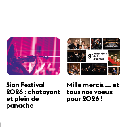
Sion Festival
Mille mercis ... et
2026 : chatoyant
tous nos voeux
et plein de
pour 2026 !
panache