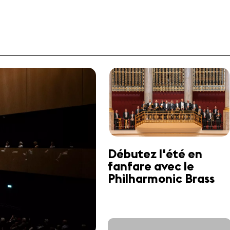
Débutez l'été en
fanfare avec le
Philharmonic Brass