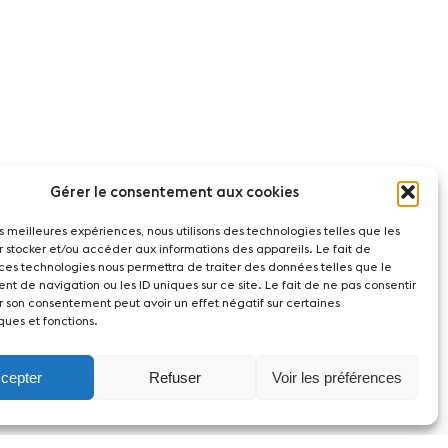
Gérer le consentement aux cookies
les meilleures expériences, nous utilisons des technologies telles que les
r stocker et/ou accéder aux informations des appareils. Le fait de
 ces technologies nous permettra de traiter des données telles que le
t de navigation ou les ID uniques sur ce site. Le fait de ne pas consentir
r son consentement peut avoir un effet négatif sur certaines
ques et fonctions.
cepter
Refuser
Voir les préférences
act