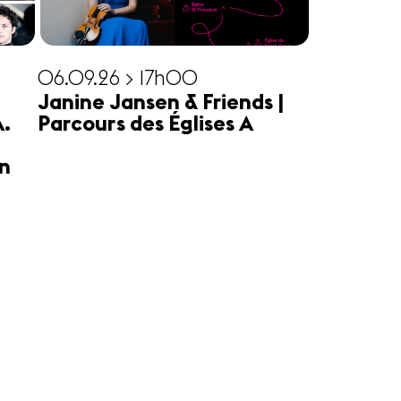
06.09.26 > 17h00
Janine Jansen & Friends |
A.
Parcours des Églises A
n