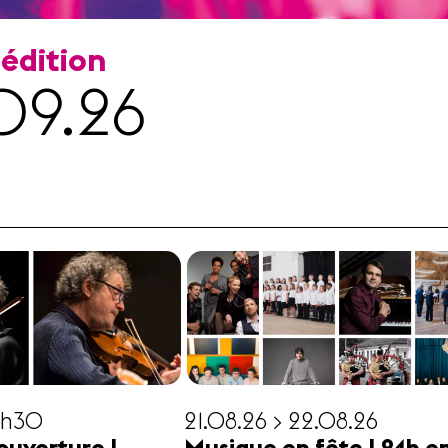
 édition
09.26
19h30
21.08.26 > 22.08.26