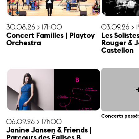
30.08.26 > 17h00
03.09.26 > 
Concert Familles | Playtoy
Les Soliste
Orchestra
Rouger & J
Castellon
Concerts passé
06.09.26 > 17h00
Janine Jansen & Friends |
Parcours des Églises B