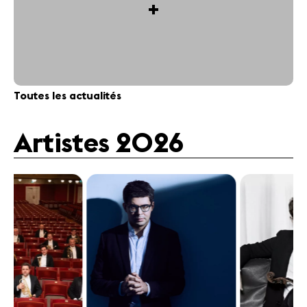
+
Toutes les actualités
Artistes 2026