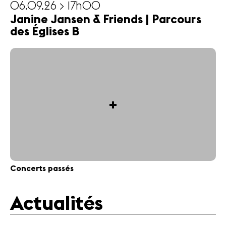
06.09.26 > 17h00
Janine Jansen & Friends | Parcours
des Églises B
+
Concerts passés
Actualités