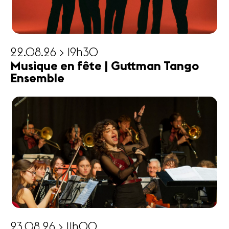
22.08.26 > 19h30
Musique en fête | Guttman Tango
Ensemble
23.08.26 > 11h00