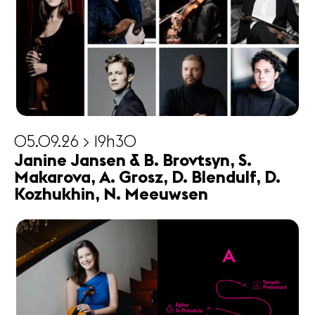
05.09.26 > 19h30
Janine Jansen & B. Brovtsyn, S.
Makarova, A. Grosz, D. Blendulf, D.
Kozhukhin, N. Meeuwsen