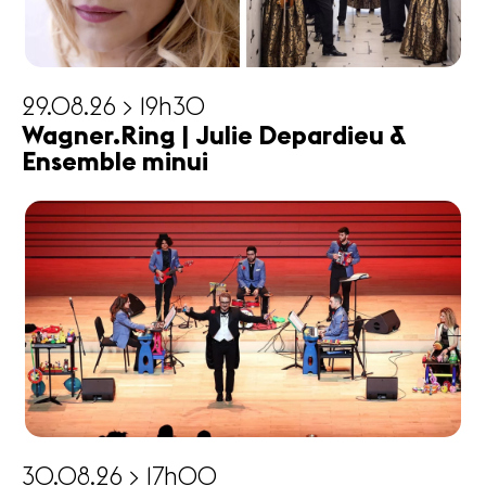
29.08.26 > 19h30
Wagner.Ring | Julie Depardieu &
Ensemble minui
30.08.26 > 17h00