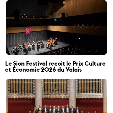
Le Sion Festival reçoit le Prix Culture
et Économie 2026 du Valais