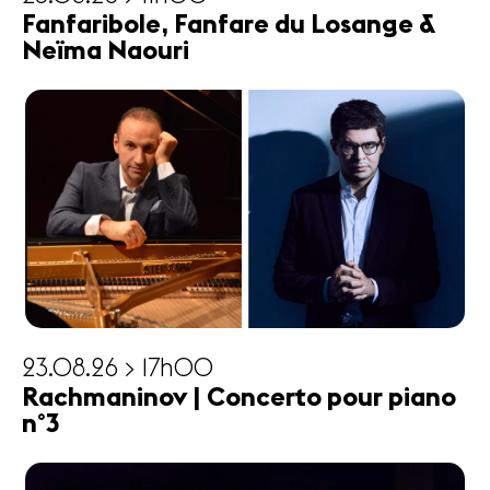
Fanfaribole, Fanfare du Losange &
Neïma Naouri
23.08.26 > 17h00
Rachmaninov | Concerto pour piano
n°3