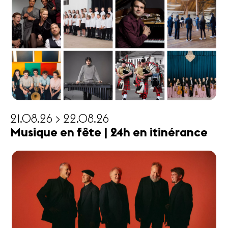
21.08.26 > 22.08.26
Musique en fête | 24h en itinérance