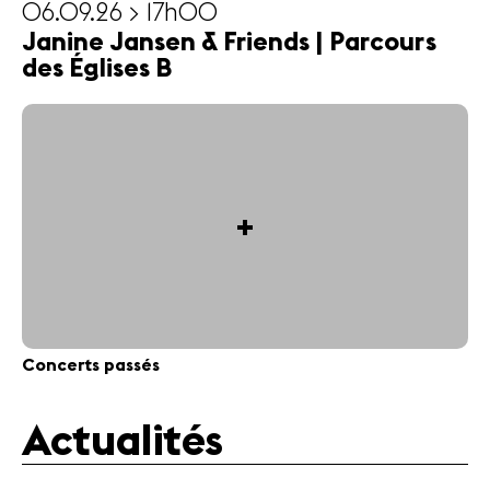
06.09.26 > 17h00
Janine Jansen & Friends | Parcours
des Églises B
+
Concerts passés
Actualités