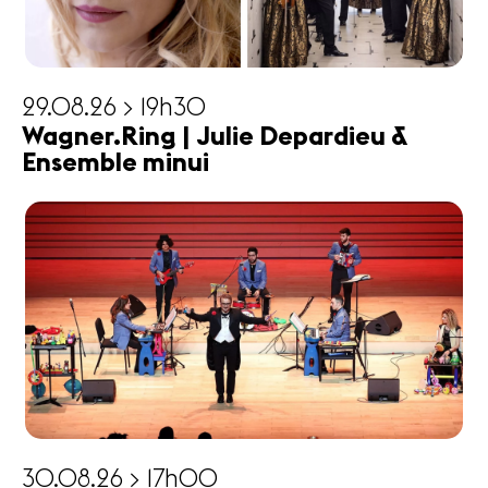
29.08.26 > 19h30
Wagner.Ring | Julie Depardieu &
Ensemble minui
30.08.26 > 17h00