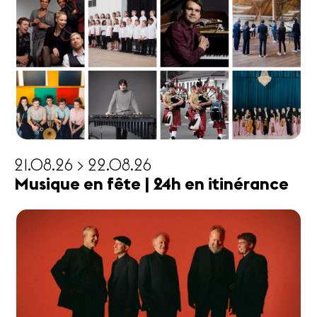
21.08.26 > 22.08.26
Musique en fête | 24h en itinérance