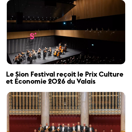
Le Sion Festival reçoit le Prix Culture
et Économie 2026 du Valais