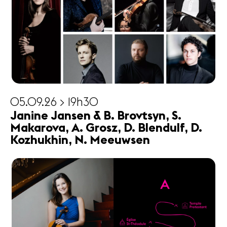
05.09.26 > 19h30
Janine Jansen & B. Brovtsyn, S.
Makarova, A. Grosz, D. Blendulf, D.
Kozhukhin, N. Meeuwsen