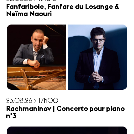
Fanfaribole, Fanfare du Losange &
Neïma Naouri
23.08.26 > 17h00
Rachmaninov | Concerto pour piano
n°3