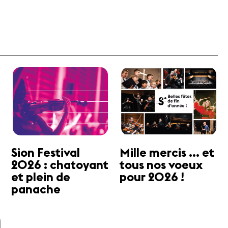
Sion Festival
Mille mercis ... et
2026 : chatoyant
tous nos voeux
et plein de
pour 2026 !
panache