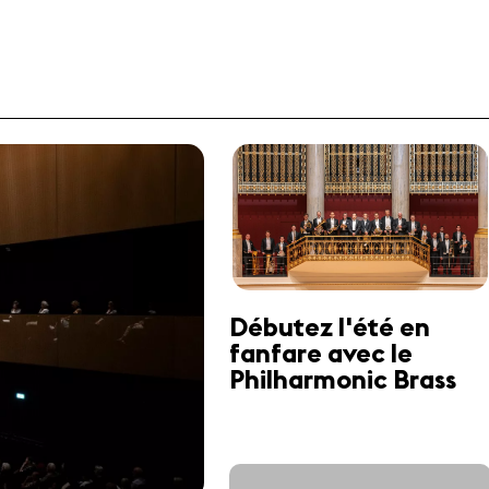
Débutez l'été en
fanfare avec le
Philharmonic Brass