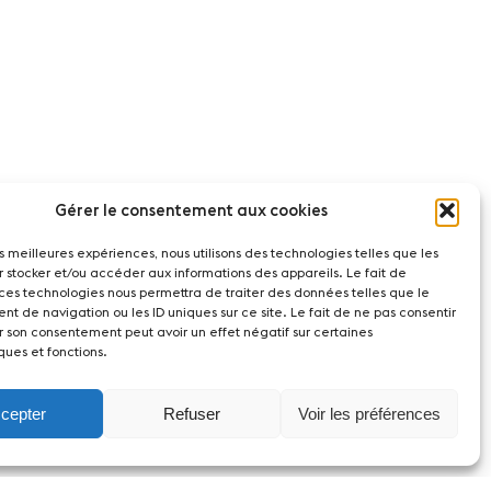
Gérer le consentement aux cookies
les meilleures expériences, nous utilisons des technologies telles que les
r stocker et/ou accéder aux informations des appareils. Le fait de
 ces technologies nous permettra de traiter des données telles que le
t de navigation ou les ID uniques sur ce site. Le fait de ne pas consentir
r son consentement peut avoir un effet négatif sur certaines
ques et fonctions.
cepter
Refuser
Voir les préférences
act