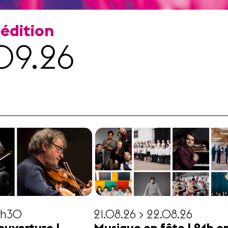
 édition
09.26
19h30
21.08.26 > 22.08.26