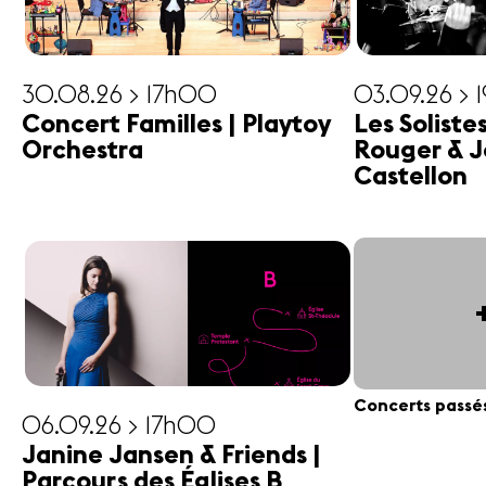
30.08.26 > 17h00
03.09.26 > 
Concert Familles | Playtoy
Les Soliste
Orchestra
Rouger & J
Castellon
Concerts passé
06.09.26 > 17h00
Janine Jansen & Friends |
Parcours des Églises B