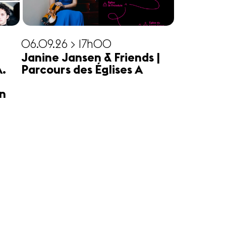
06.09.26 > 17h00
Janine Jansen & Friends |
A.
Parcours des Églises A
n