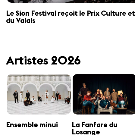
Le Sion Festival reçoit le Prix Culture
du Valais
Artistes 2026
Guttman Tango
Janine Jansen
Ensemble
Violon