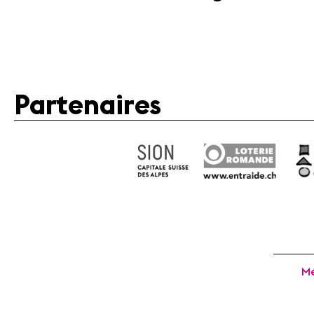
Partenaires
Mé