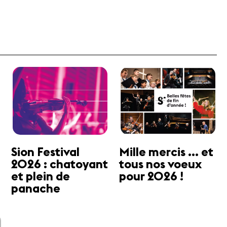
Sion Festival
Mille mercis ... et
2026 : chatoyant
tous nos voeux
et plein de
pour 2026 !
panache