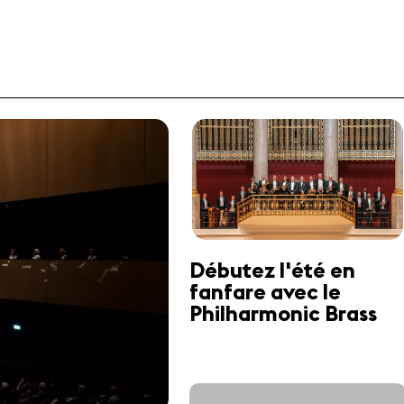
Débutez l'été en
fanfare avec le
Philharmonic Brass