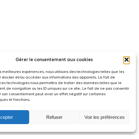
Gérer le consentement aux cookies
les meilleures expériences, nous utilisons des technologies telles que les
r stocker et/ou accéder aux informations des appareils. Le fait de
 ces technologies nous permettra de traiter des données telles que le
t de navigation ou les ID uniques sur ce site. Le fait de ne pas consentir
r son consentement peut avoir un effet négatif sur certaines
ques et fonctions.
cepter
Refuser
Voir les préférences
act