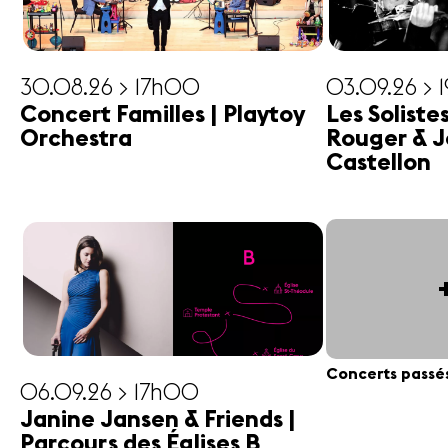
30.08.26 > 17h00
03.09.26 > 
Concert Familles | Playtoy
Les Soliste
Orchestra
Rouger & J
Castellon
Concerts passé
06.09.26 > 17h00
Janine Jansen & Friends |
Parcours des Églises B