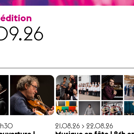
 édition
09.26
19h30
21.08.26 > 22.08.26