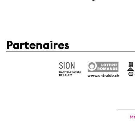
Partenaires
Mé