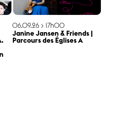
06.09.26 > 17h00
Janine Jansen & Friends |
A.
Parcours des Églises A
n