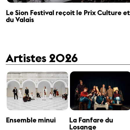
Le Sion Festival reçoit le Prix Culture
du Valais
Artistes 2026
Guttman Tango
Janine Jansen
Ensemble
Violon