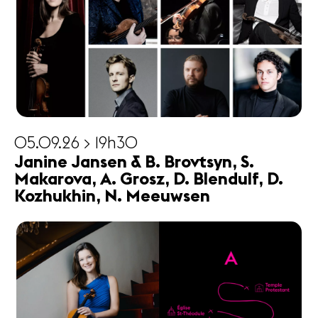
05.09.26 > 19h30
Janine Jansen & B. Brovtsyn, S.
Makarova, A. Grosz, D. Blendulf, D.
Kozhukhin, N. Meeuwsen