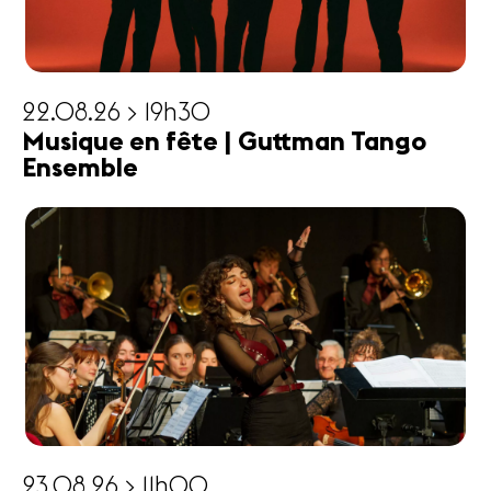
22.08.26 > 19h30
Musique en fête | Guttman Tango
Ensemble
23.08.26 > 11h00