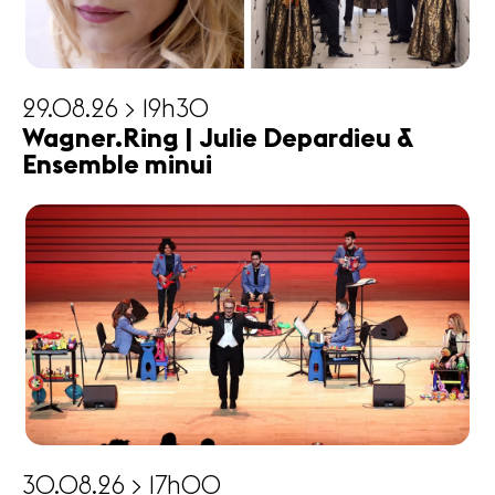
29.08.26 > 19h30
Wagner.Ring | Julie Depardieu &
Ensemble minui
30.08.26 > 17h00