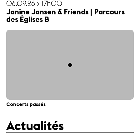
06.09.26 > 17h00
Janine Jansen & Friends | Parcours
des Églises B
+
Concerts passés
Actualités