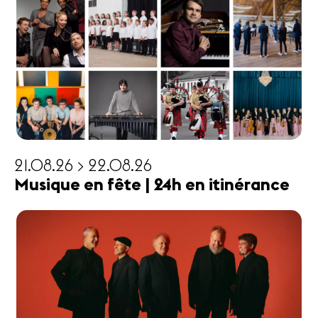
21.08.26 > 22.08.26
Musique en fête | 24h en itinérance