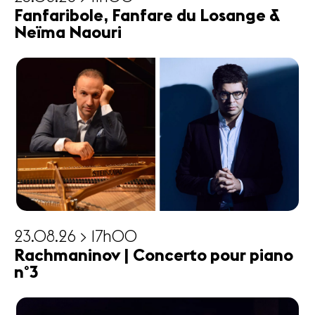
Fanfaribole, Fanfare du Losange &
Neïma Naouri
23.08.26 > 17h00
Rachmaninov | Concerto pour piano
n°3