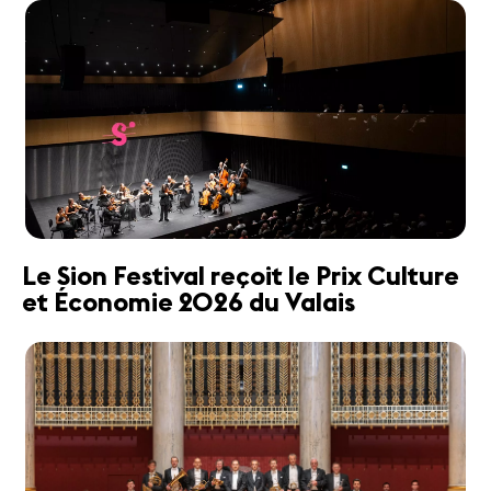
Le Sion Festival reçoit le Prix Culture
et Économie 2026 du Valais