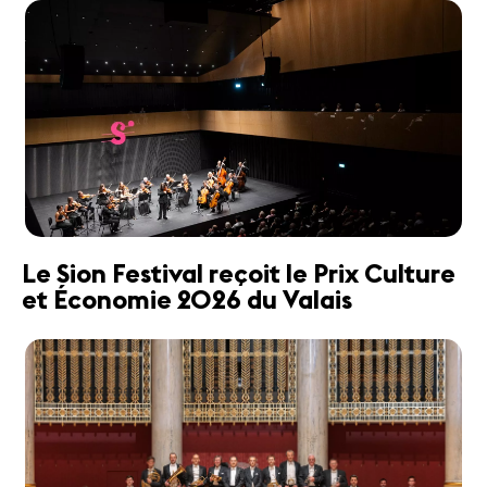
Le Sion Festival reçoit le Prix Culture
et Économie 2026 du Valais