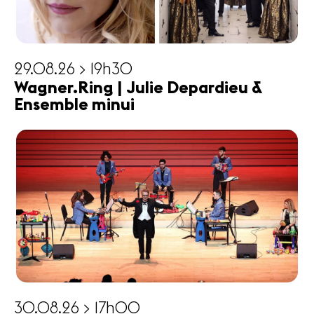
29.08.26 > 19h30
Wagner.Ring | Julie Depardieu &
Ensemble minui
30.08.26 > 17h00