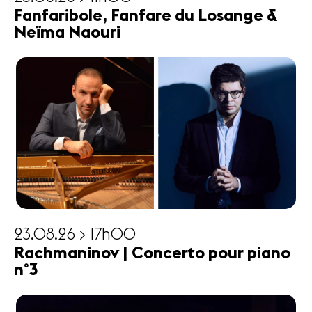
Fanfaribole, Fanfare du Losange &
Neïma Naouri
23.08.26 > 17h00
Rachmaninov | Concerto pour piano
n°3