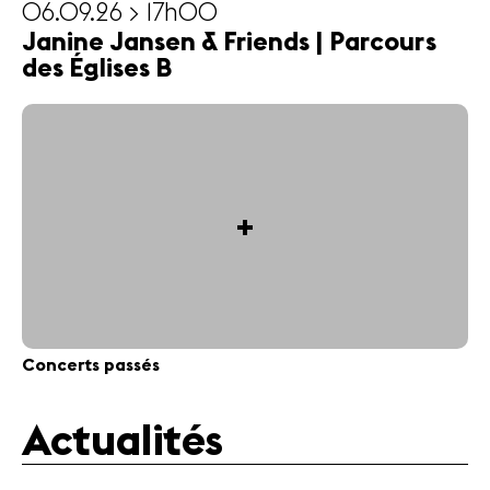
06.09.26 > 17h00
Janine Jansen & Friends | Parcours
des Églises B
+
Concerts passés
Actualités