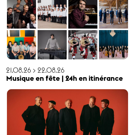
21.08.26 > 22.08.26
Musique en fête | 24h en itinérance