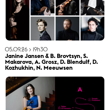
05.09.26 > 19h30
Janine Jansen & B. Brovtsyn, S.
Makarova, A. Grosz, D. Blendulf, D.
Kozhukhin, N. Meeuwsen