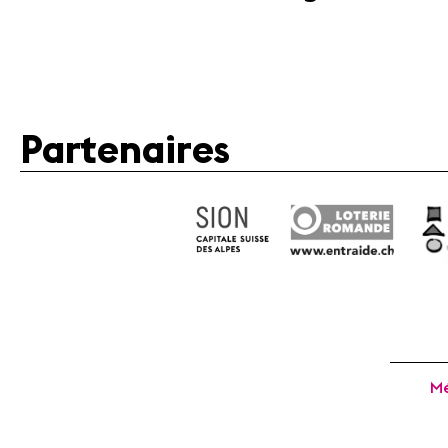
Partenaires
Mé