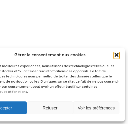
Gérer le consentement aux cookies
les meilleures expériences, nous utilisons des technologies telles que les
r stocker et/ou accéder aux informations des appareils. Le fait de
 ces technologies nous permettra de traiter des données telles que le
t de navigation ou les ID uniques sur ce site. Le fait de ne pas consentir
r son consentement peut avoir un effet négatif sur certaines
ques et fonctions.
cepter
Refuser
Voir les préférences
act