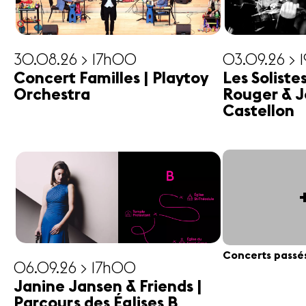
30.08.26 > 17h00
03.09.26 > 
Concert Familles | Playtoy
Les Soliste
Orchestra
Rouger & J
Castellon
Concerts passé
06.09.26 > 17h00
Janine Jansen & Friends |
Parcours des Églises B