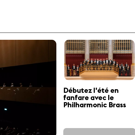
Débutez l'été en
fanfare avec le
Philharmonic Brass