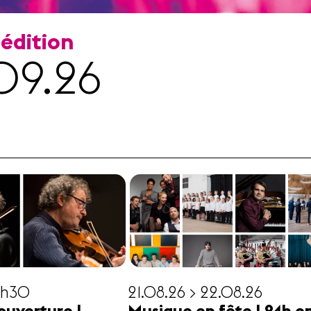
 édition
09.26
19h30
21.08.26 > 22.08.26