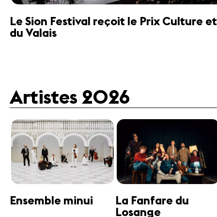
Le Sion Festival reçoit le Prix Culture
du Valais
Artistes 2026
Guttman Tango
Janine Jansen
Ensemble
Violon