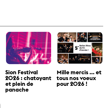
Sion Festival
Mille mercis ... et
2026 : chatoyant
tous nos voeux
et plein de
pour 2026 !
panache