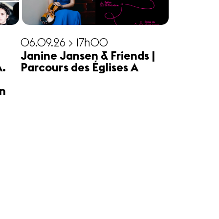
06.09.26 > 17h00
Janine Jansen & Friends |
A.
Parcours des Églises A
n