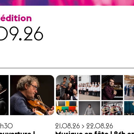
 édition
09.26
19h30
21.08.26 > 22.08.26