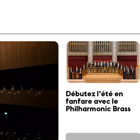
Débutez l'été en
fanfare avec le
Philharmonic Brass