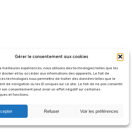
Gérer le consentement aux cookies
les meilleures expériences, nous utilisons des technologies telles que les
r stocker et/ou accéder aux informations des appareils. Le fait de
 ces technologies nous permettra de traiter des données telles que le
t de navigation ou les ID uniques sur ce site. Le fait de ne pas consentir
r son consentement peut avoir un effet négatif sur certaines
ques et fonctions.
cepter
Refuser
Voir les préférences
act