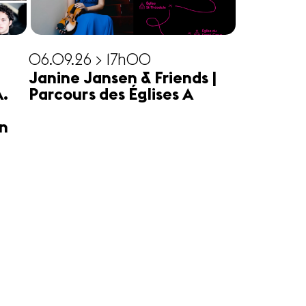
06.09.26 > 17h00
Janine Jansen & Friends |
A.
Parcours des Églises A
n