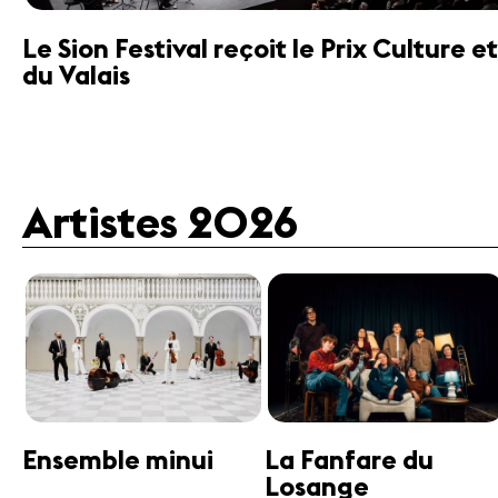
Le Sion Festival reçoit le Prix Culture
du Valais
Artistes 2026
Guttman Tango
Janine Jansen
Ensemble
Violon