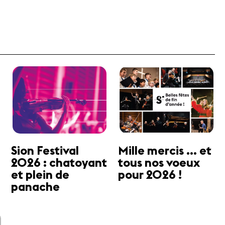
Sion Festival
Mille mercis ... et
2026 : chatoyant
tous nos voeux
et plein de
pour 2026 !
panache