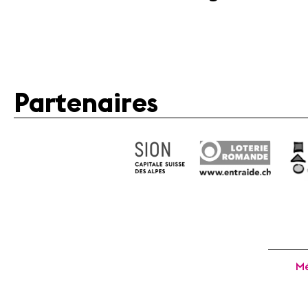
Partenaires
Mé