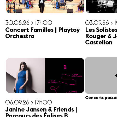
30.08.26 > 17h00
03.09.26 > 
Concert Familles | Playtoy
Les Soliste
Orchestra
Rouger & J
Castellon
Concerts passé
06.09.26 > 17h00
Janine Jansen & Friends |
Parcours des Églises B