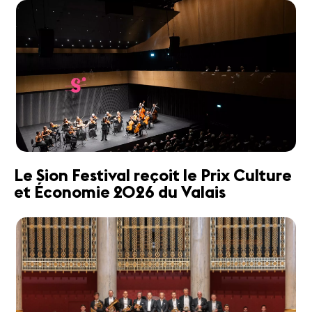
Le Sion Festival reçoit le Prix Culture
et Économie 2026 du Valais