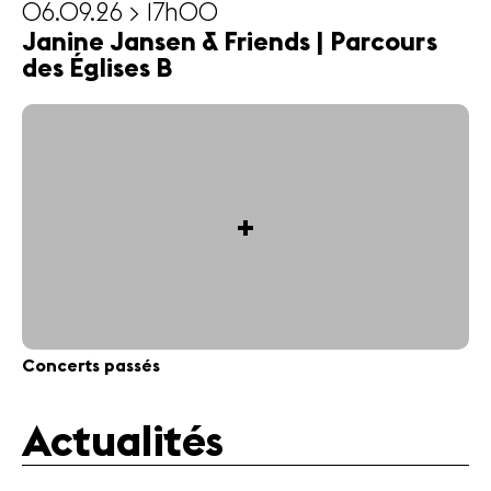
06.09.26 > 17h00
Janine Jansen & Friends | Parcours
des Églises B
+
Concerts passés
Actualités