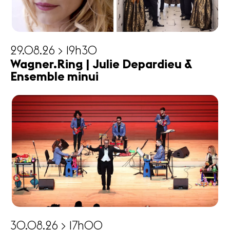
29.08.26 > 19h30
Wagner.Ring | Julie Depardieu &
Ensemble minui
30.08.26 > 17h00