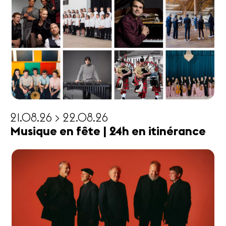
21.08.26 > 22.08.26
Musique en fête | 24h en itinérance