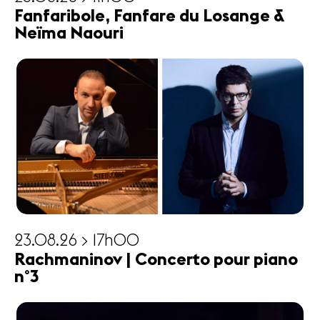
Fanfaribole, Fanfare du Losange &
Neïma Naouri
23.08.26 > 17h00
Rachmaninov | Concerto pour piano
n°3