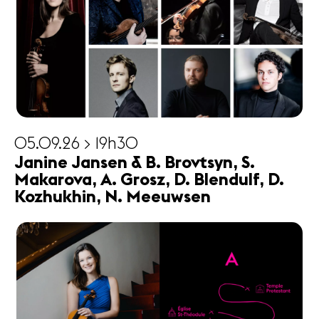
05.09.26 > 19h30
Janine Jansen & B. Brovtsyn, S.
Makarova, A. Grosz, D. Blendulf, D.
Kozhukhin, N. Meeuwsen