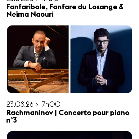
Fanfaribole, Fanfare du Losange &
Neïma Naouri
23.08.26 > 17h00
Rachmaninov | Concerto pour piano
n°3