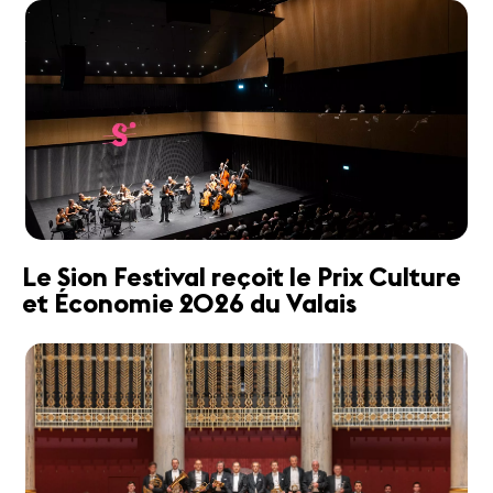
Le Sion Festival reçoit le Prix Culture
et Économie 2026 du Valais