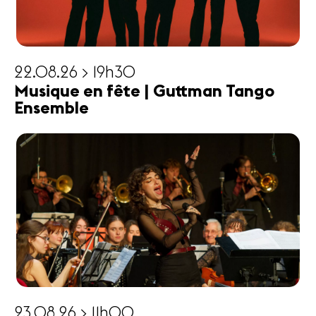
22.08.26 > 19h30
Musique en fête | Guttman Tango
Ensemble
23.08.26 > 11h00