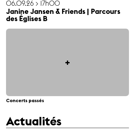
06.09.26 > 17h00
Janine Jansen & Friends | Parcours
des Églises B
+
Concerts passés
Actualités