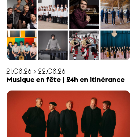
21.08.26 > 22.08.26
Musique en fête | 24h en itinérance