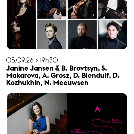
05.09.26 > 19h30
Janine Jansen & B. Brovtsyn, S.
Makarova, A. Grosz, D. Blendulf, D.
Kozhukhin, N. Meeuwsen