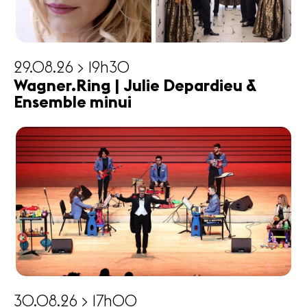
29.08.26 > 19h30
Wagner.Ring | Julie Depardieu &
Ensemble minui
30.08.26 > 17h00