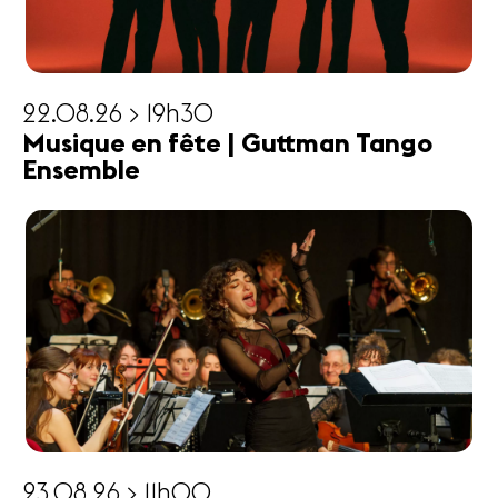
22.08.26 > 19h30
Musique en fête | Guttman Tango
Ensemble
23.08.26 > 11h00