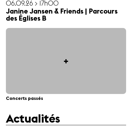
06.09.26 > 17h00
Janine Jansen & Friends | Parcours
des Églises B
+
Concerts passés
Actualités