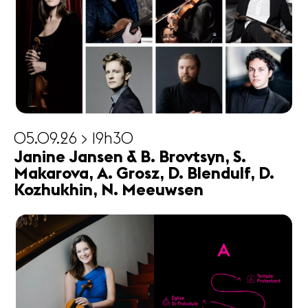
05.09.26 > 19h30
Janine Jansen & B. Brovtsyn, S.
Makarova, A. Grosz, D. Blendulf, D.
Kozhukhin, N. Meeuwsen