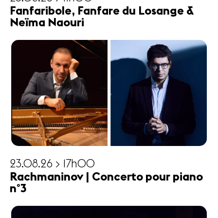
Fanfaribole, Fanfare du Losange &
Neïma Naouri
23.08.26 > 17h00
Rachmaninov | Concerto pour piano
n°3