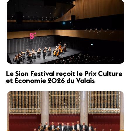
Le Sion Festival reçoit le Prix Culture
et Économie 2026 du Valais