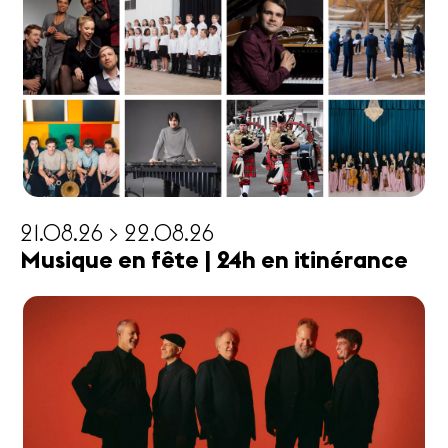
21.08.26 > 22.08.26
Musique en fête | 24h en itinérance