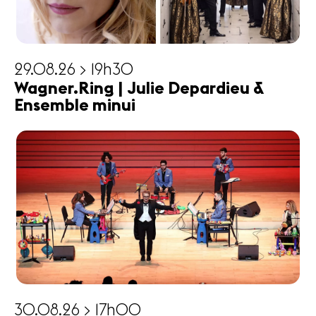
29.08.26 > 19h30
Wagner.Ring | Julie Depardieu &
Ensemble minui
30.08.26 > 17h00