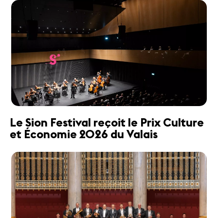
Le Sion Festival reçoit le Prix Culture
et Économie 2026 du Valais