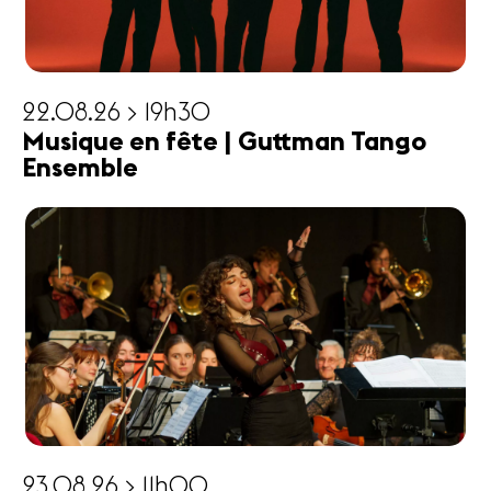
22.08.26 > 19h30
Musique en fête | Guttman Tango
Ensemble
23.08.26 > 11h00