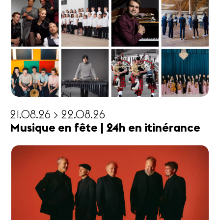
21.08.26 > 22.08.26
Musique en fête | 24h en itinérance