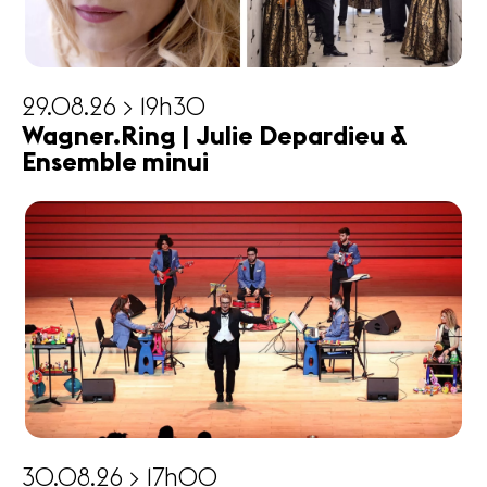
29.08.26 > 19h30
Wagner.Ring | Julie Depardieu &
Ensemble minui
30.08.26 > 17h00