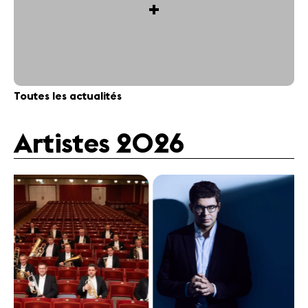
+
Toutes les actualités
Artistes 2026