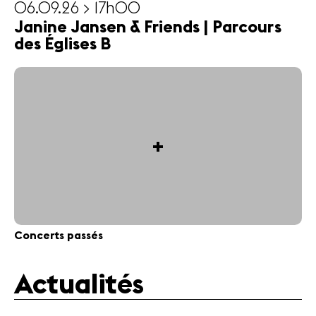
06.09.26 > 17h00
Janine Jansen & Friends | Parcours
des Églises B
+
Concerts passés
Actualités