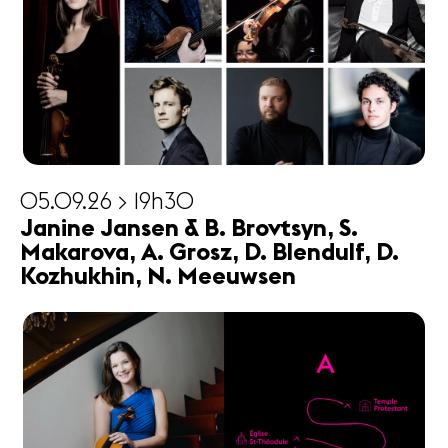
05.09.26 > 19h30
Janine Jansen & B. Brovtsyn, S.
Makarova, A. Grosz, D. Blendulf, D.
Kozhukhin, N. Meeuwsen