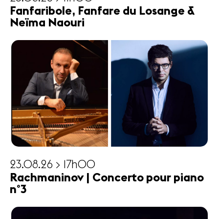
Fanfaribole, Fanfare du Losange &
Neïma Naouri
23.08.26 > 17h00
Rachmaninov | Concerto pour piano
n°3