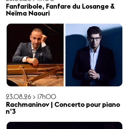
Fanfaribole, Fanfare du Losange &
Neïma Naouri
23.08.26 > 17h00
Rachmaninov | Concerto pour piano
n°3