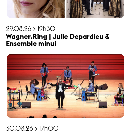
29.08.26 > 19h30
Wagner.Ring | Julie Depardieu &
Ensemble minui
30.08.26 > 17h00