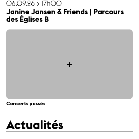
06.09.26 > 17h00
Janine Jansen & Friends | Parcours
des Églises B
+
Concerts passés
Actualités