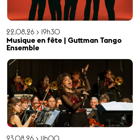
22.08.26 > 19h30
Musique en fête | Guttman Tango
Ensemble
23.08.26 > 11h00