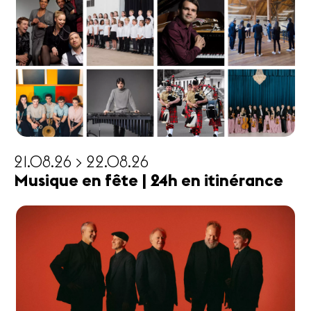
21.08.26 > 22.08.26
Musique en fête | 24h en itinérance