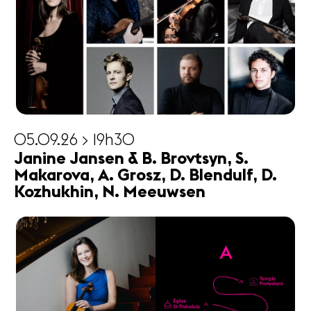
05.09.26 > 19h30
Janine Jansen & B. Brovtsyn, S.
Makarova, A. Grosz, D. Blendulf, D.
Kozhukhin, N. Meeuwsen