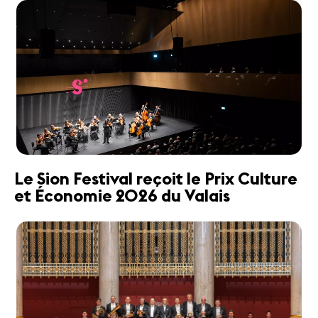
Le Sion Festival reçoit le Prix Culture
et Économie 2026 du Valais