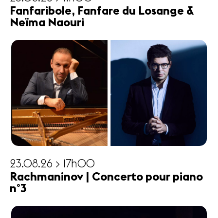
Fanfaribole, Fanfare du Losange &
Neïma Naouri
23.08.26 > 17h00
Rachmaninov | Concerto pour piano
n°3