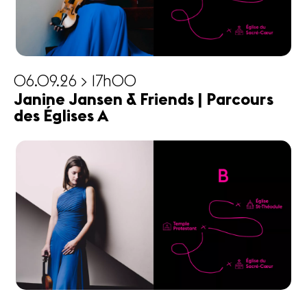
06.09.26 > 17h00
Janine Jansen & Friends | Parcours
des Églises A