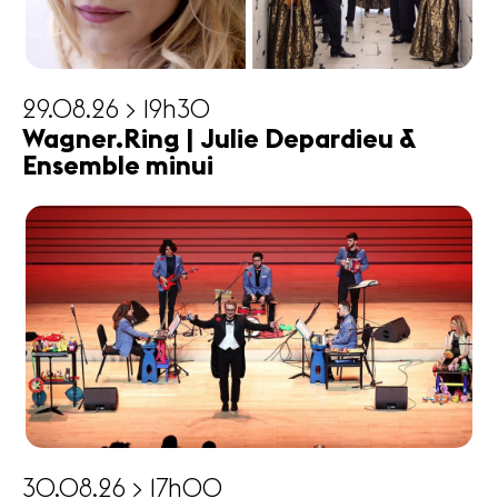
29.08.26 > 19h30
Wagner.Ring | Julie Depardieu &
Ensemble minui
30.08.26 > 17h00