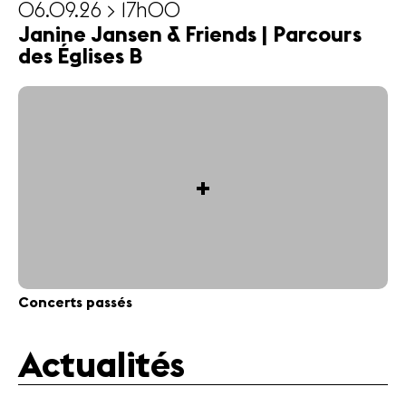
06.09.26 > 17h00
Janine Jansen & Friends | Parcours
des Églises B
+
Concerts passés
Actualités