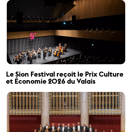
Le Sion Festival reçoit le Prix Culture
et Économie 2026 du Valais