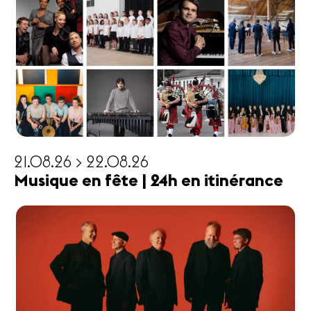
21.08.26 > 22.08.26
Musique en fête | 24h en itinérance