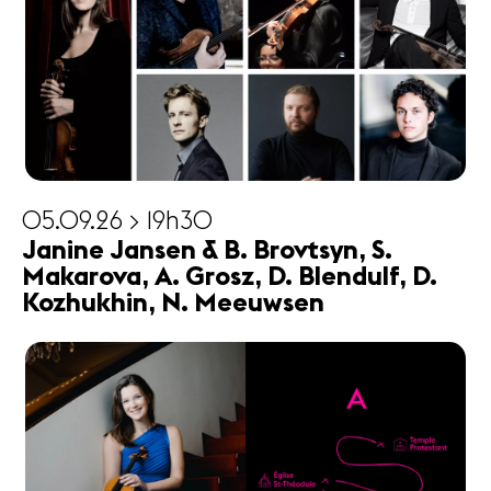
05.09.26 > 19h30
Janine Jansen & B. Brovtsyn, S.
Makarova, A. Grosz, D. Blendulf, D.
Kozhukhin, N. Meeuwsen