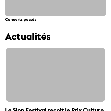
Concerts passés
Actualités
Le Sion Festival reçoit le Prix Culture