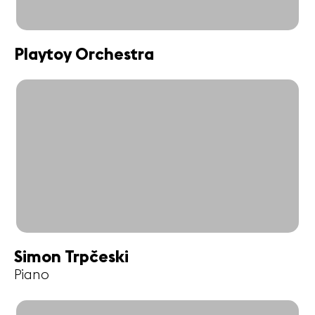
Playtoy Orchestra
Simon Trpčeski
Piano