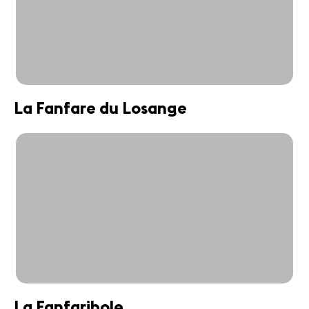
La Fanfare du Losange
La Fanfaribole