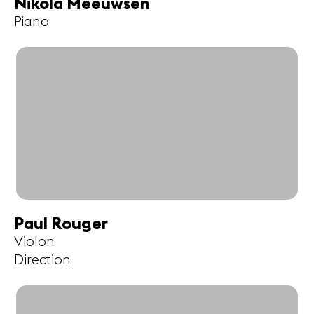
Nikola Meeuwsen
Piano
Paul Rouger
Violon
Direction