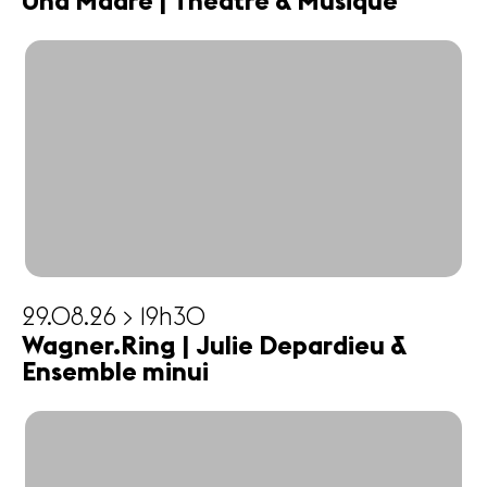
Una Madre | Théâtre & Musique
29.08.26 > 19h30
Wagner.Ring | Julie Depardieu &
Ensemble minui