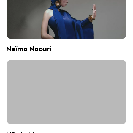
Neïma Naouri