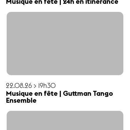
Musique en fête | 24h en itinérance
22.08.26 > 19h30
Musique en fête | Guttman Tango
Ensemble