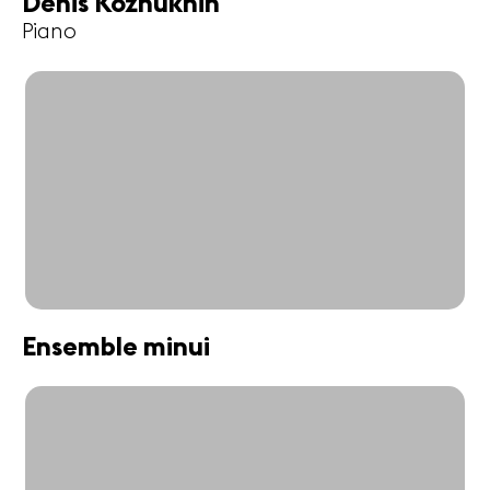
Denis Kozhukhin
Piano
Ensemble minui