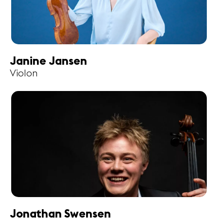
Janine Jansen
Violon
Jonathan Swensen