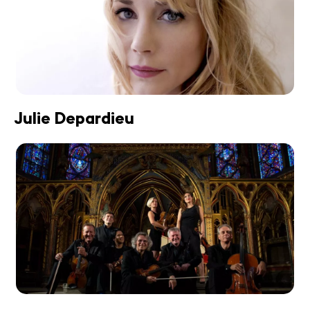
Julie Depardieu