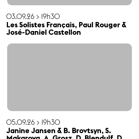
03.09.26 > 19h30
Les Solistes Français, Paul Rouger &
José-Daniel Castellon
05.09.26 > 19h30
Janine Jansen & B. Brovtsyn, S.
Makarova, A. Grosz, D. Blendulf, D.