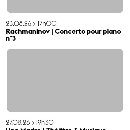
23.08.26 > 17h00
Rachmaninov | Concerto pour piano
n°3
27.08.26 > 19h30