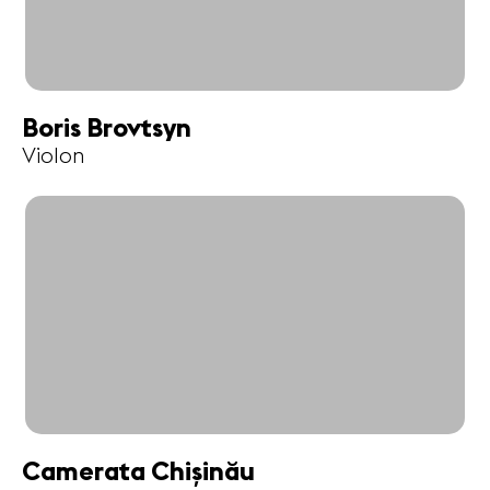
Boris Brovtsyn
Violon
Camerata Chișinău