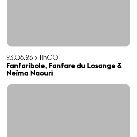
23.08.26 > 11h00
Fanfaribole, Fanfare du Losange &
Neïma Naouri