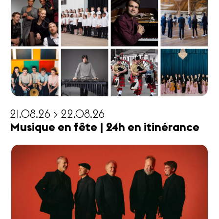
21.08.26 > 22.08.26
Musique en fête | 24h en itinérance