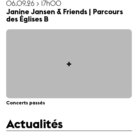
06.09.26 > 17h00
Janine Jansen & Friends | Parcours
des Églises B
+
Concerts passés
Actualités