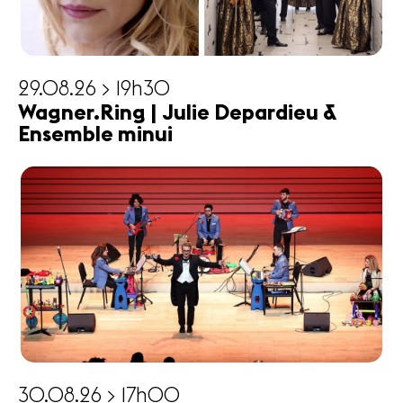
29.08.26 > 19h30
Wagner.Ring | Julie Depardieu &
Ensemble minui
30.08.26 > 17h00