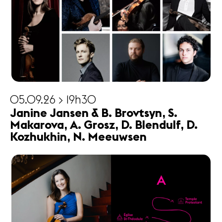
05.09.26 > 19h30
Janine Jansen & B. Brovtsyn, S.
Makarova, A. Grosz, D. Blendulf, D.
Kozhukhin, N. Meeuwsen