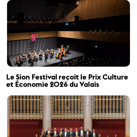
Le Sion Festival reçoit le Prix Culture
et Économie 2026 du Valais