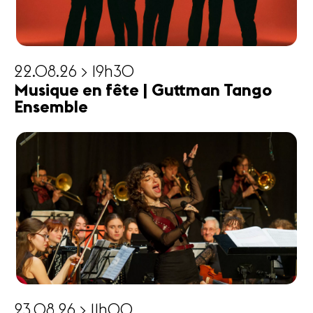
22.08.26 > 19h30
Musique en fête | Guttman Tango
Ensemble
23.08.26 > 11h00