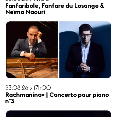
Fanfaribole, Fanfare du Losange &
Neïma Naouri
23.08.26 > 17h00
Rachmaninov | Concerto pour piano
n°3