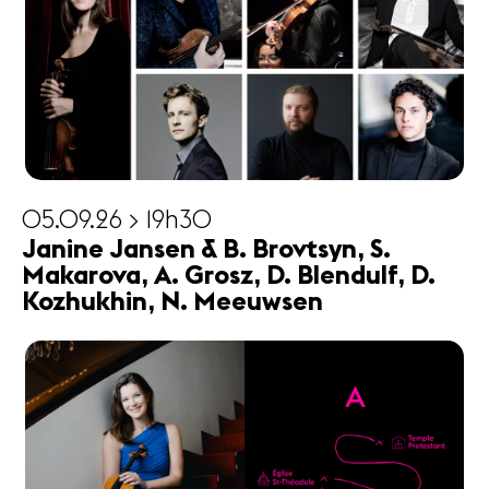
05.09.26 > 19h30
Janine Jansen & B. Brovtsyn, S.
Makarova, A. Grosz, D. Blendulf, D.
Kozhukhin, N. Meeuwsen