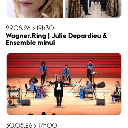
29.08.26 > 19h30
Wagner.Ring | Julie Depardieu &
Ensemble minui
30.08.26 > 17h00