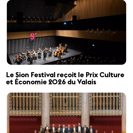
Le Sion Festival reçoit le Prix Culture
et Économie 2026 du Valais