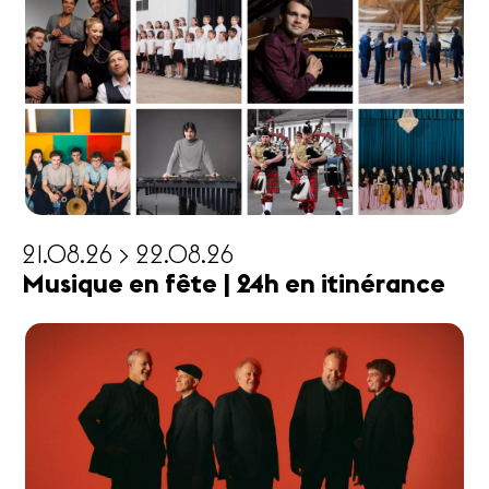
21.08.26 > 22.08.26
Musique en fête | 24h en itinérance