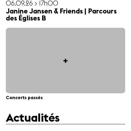
06.09.26 > 17h00
Janine Jansen & Friends | Parcours
des Églises B
+
Concerts passés
Actualités