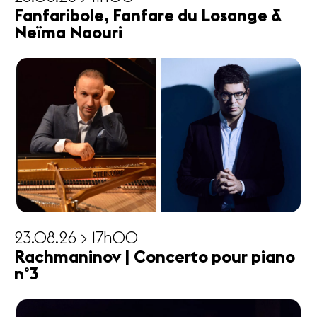
Fanfaribole, Fanfare du Losange &
Neïma Naouri
23.08.26 > 17h00
Rachmaninov | Concerto pour piano
n°3