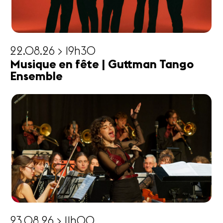
22.08.26 > 19h30
Musique en fête | Guttman Tango
Ensemble
23.08.26 > 11h00