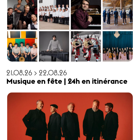
21.08.26 > 22.08.26
Musique en fête | 24h en itinérance