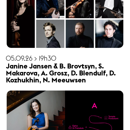
05.09.26 > 19h30
Janine Jansen & B. Brovtsyn, S.
Makarova, A. Grosz, D. Blendulf, D.
Kozhukhin, N. Meeuwsen