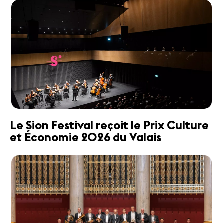
Le Sion Festival reçoit le Prix Culture
et Économie 2026 du Valais