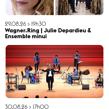
29.08.26 > 19h30
Wagner.Ring | Julie Depardieu &
Ensemble minui
30.08.26 > 17h00