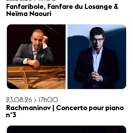
Fanfaribole, Fanfare du Losange &
Neïma Naouri
23.08.26 > 17h00
Rachmaninov | Concerto pour piano
n°3