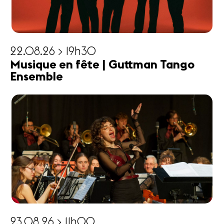
22.08.26 > 19h30
Musique en fête | Guttman Tango
Ensemble
23.08.26 > 11h00