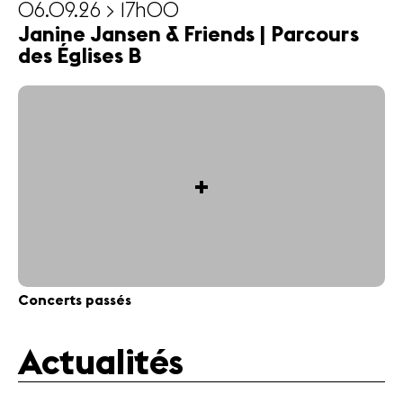
06.09.26 > 17h00
Janine Jansen & Friends | Parcours
des Églises B
+
Concerts passés
Actualités