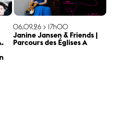
06.09.26 > 17h00
Janine Jansen & Friends |
A.
Parcours des Églises A
n