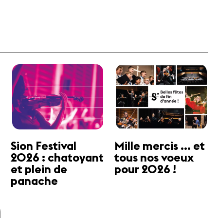
Sion Festival
Mille mercis ... et
2026 : chatoyant
tous nos voeux
et plein de
pour 2026 !
panache