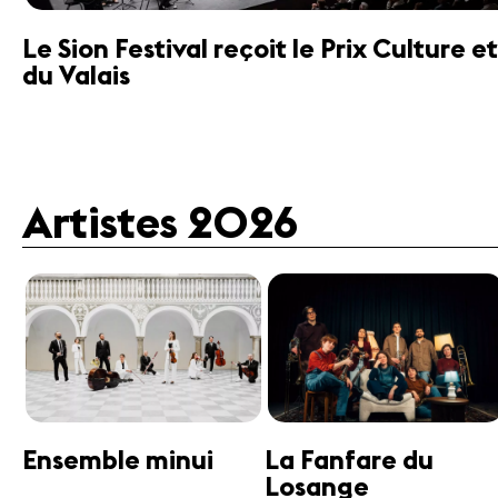
Le Sion Festival reçoit le Prix Culture
du Valais
Artistes 2026
Guttman Tango
Janine Jansen
Ensemble
Violon