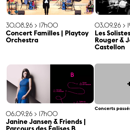
30.08.26 > 17h00
03.09.26 > 
Concert Familles | Playtoy
Les Soliste
Orchestra
Rouger & J
Castellon
Concerts passé
06.09.26 > 17h00
Janine Jansen & Friends |
Parcours des Églises B