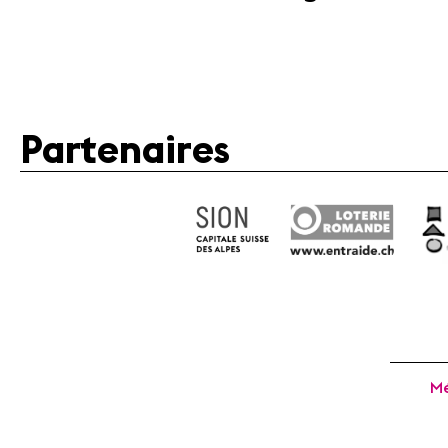
Partenaires
Mé