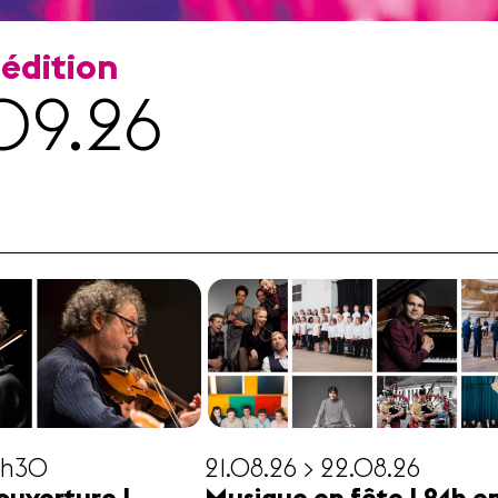
 édition
09.26
19h30
21.08.26 > 22.08.26