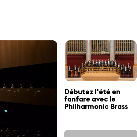
Débutez l'été en
fanfare avec le
Philharmonic Brass