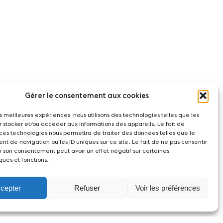
Gérer le consentement aux cookies
les meilleures expériences, nous utilisons des technologies telles que les
r stocker et/ou accéder aux informations des appareils. Le fait de
 ces technologies nous permettra de traiter des données telles que le
t de navigation ou les ID uniques sur ce site. Le fait de ne pas consentir
r son consentement peut avoir un effet négatif sur certaines
ques et fonctions.
cepter
Refuser
Voir les préférences
act