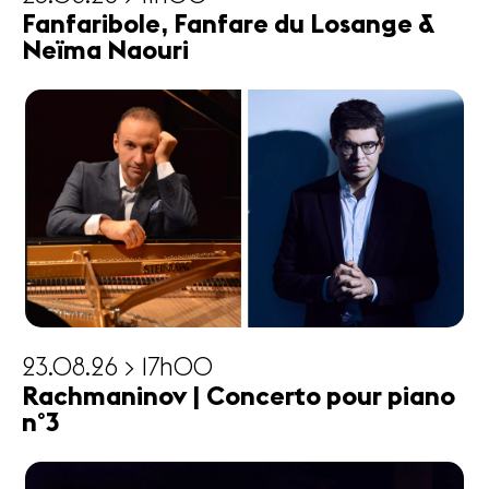
Fanfaribole, Fanfare du Losange &
Neïma Naouri
23.08.26 > 17h00
Rachmaninov | Concerto pour piano
n°3