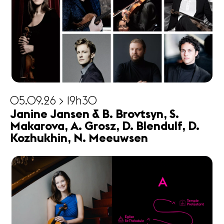
05.09.26 > 19h30
Janine Jansen & B. Brovtsyn, S.
Makarova, A. Grosz, D. Blendulf, D.
Kozhukhin, N. Meeuwsen