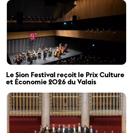
Le Sion Festival reçoit le Prix Culture
et Économie 2026 du Valais