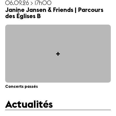
06.09.26 > 17h00
Janine Jansen & Friends | Parcours
des Églises B
+
Concerts passés
Actualités