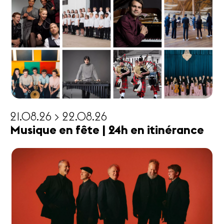
21.08.26 > 22.08.26
Musique en fête | 24h en itinérance