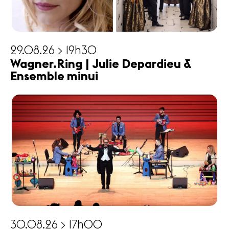
29.08.26 > 19h30
Wagner.Ring | Julie Depardieu &
Ensemble minui
30.08.26 > 17h00