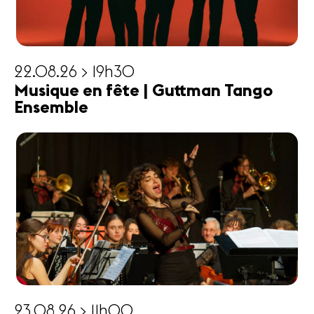
22.08.26 > 19h30
Musique en fête | Guttman Tango
Ensemble
23.08.26 > 11h00