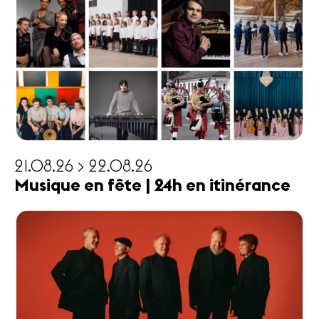
21.08.26 > 22.08.26
Musique en fête | 24h en itinérance