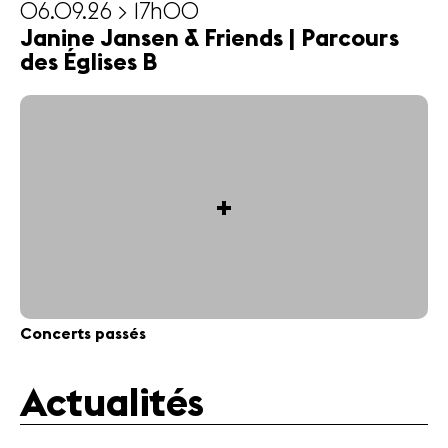
06.09.26 > 17h00
Janine Jansen & Friends | Parcours
des Églises B
+
Concerts passés
Actualités