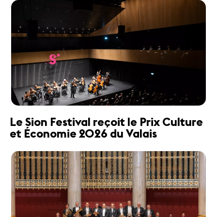
Le Sion Festival reçoit le Prix Culture
et Économie 2026 du Valais