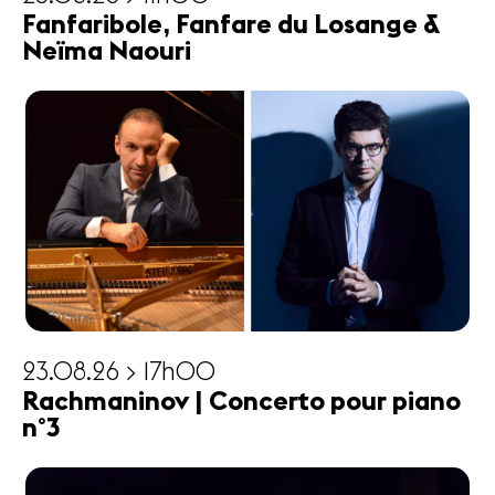
Fanfaribole, Fanfare du Losange &
Neïma Naouri
23.08.26 > 17h00
Rachmaninov | Concerto pour piano
n°3