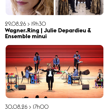
29.08.26 > 19h30
Wagner.Ring | Julie Depardieu &
Ensemble minui
30.08.26 > 17h00