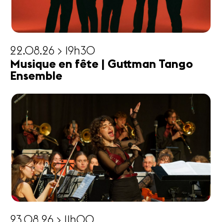
22.08.26 > 19h30
Musique en fête | Guttman Tango
Ensemble
23.08.26 > 11h00