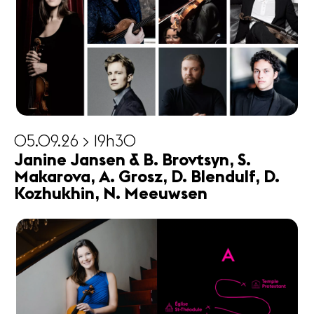
05.09.26 > 19h30
Janine Jansen & B. Brovtsyn, S.
Makarova, A. Grosz, D. Blendulf, D.
Kozhukhin, N. Meeuwsen