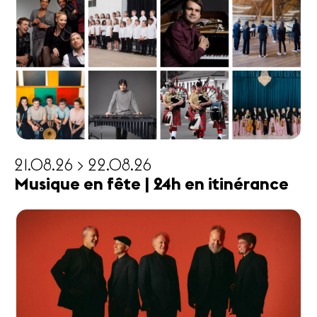
21.08.26 > 22.08.26
Musique en fête | 24h en itinérance