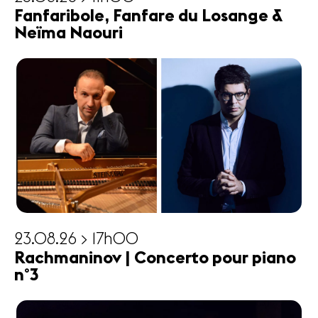
Fanfaribole, Fanfare du Losange &
Neïma Naouri
23.08.26 > 17h00
Rachmaninov | Concerto pour piano
n°3