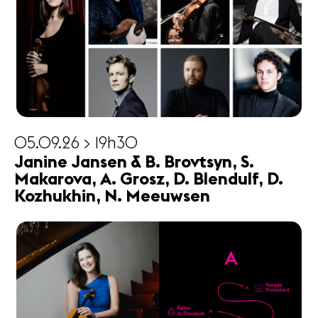
05.09.26 > 19h30
Janine Jansen & B. Brovtsyn, S.
Makarova, A. Grosz, D. Blendulf, D.
Kozhukhin, N. Meeuwsen