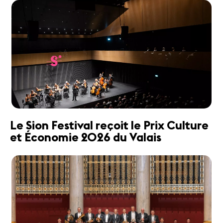
Le Sion Festival reçoit le Prix Culture
et Économie 2026 du Valais