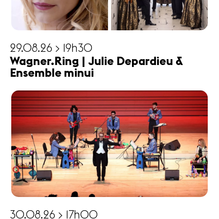
29.08.26 > 19h30
Wagner.Ring | Julie Depardieu &
Ensemble minui
30.08.26 > 17h00