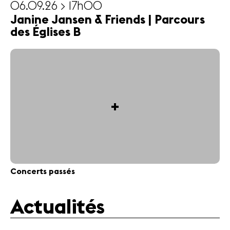
06.09.26 > 17h00
Janine Jansen & Friends | Parcours
des Églises B
+
Concerts passés
Actualités