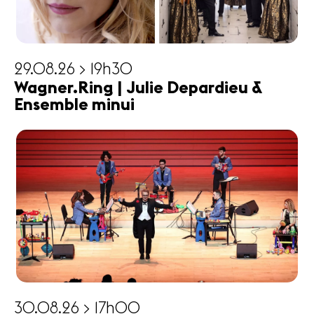
29.08.26 > 19h30
Wagner.Ring | Julie Depardieu &
Ensemble minui
30.08.26 > 17h00