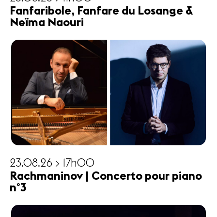
Fanfaribole, Fanfare du Losange &
Neïma Naouri
23.08.26 > 17h00
Rachmaninov | Concerto pour piano
n°3