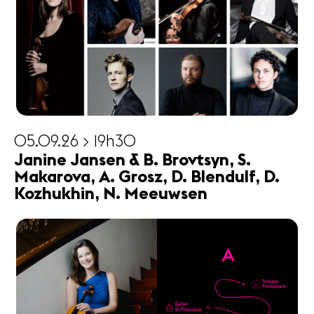
05.09.26 > 19h30
Janine Jansen & B. Brovtsyn, S.
Makarova, A. Grosz, D. Blendulf, D.
Kozhukhin, N. Meeuwsen