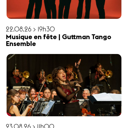
22.08.26 > 19h30
Musique en fête | Guttman Tango
Ensemble
23.08.26 > 11h00