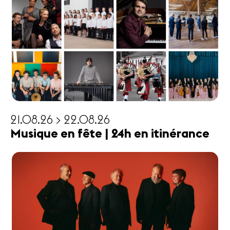
21.08.26 > 22.08.26
Musique en fête | 24h en itinérance