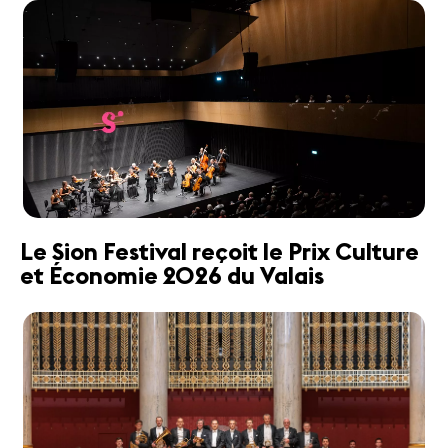
Le Sion Festival reçoit le Prix Culture
et Économie 2026 du Valais