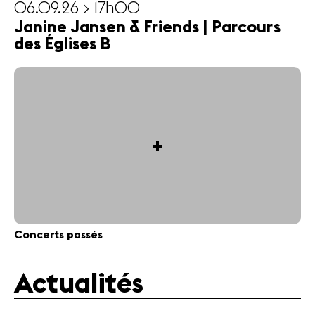
06.09.26 > 17h00
Janine Jansen & Friends | Parcours
des Églises B
+
Concerts passés
Actualités