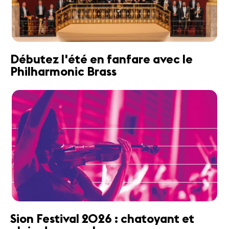
Débutez l'été en fanfare avec le
Philharmonic Brass
Sion Festival 2026 : chatoyant et