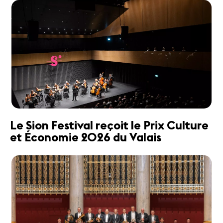
Le Sion Festival reçoit le Prix Culture
et Économie 2026 du Valais