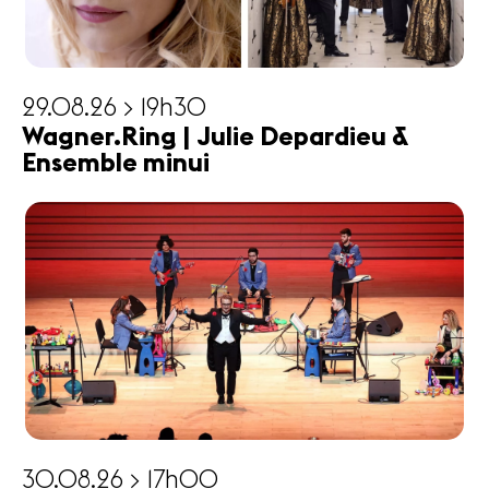
29.08.26 > 19h30
Wagner.Ring | Julie Depardieu &
Ensemble minui
30.08.26 > 17h00