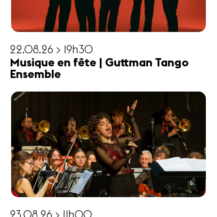
22.08.26 > 19h30
Musique en fête | Guttman Tango
Ensemble
23.08.26 > 11h00