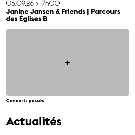
06.09.26 > 17h00
Janine Jansen & Friends | Parcours
des Églises B
+
Concerts passés
Actualités