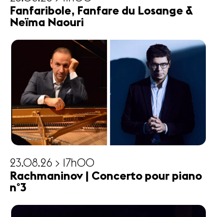
Fanfaribole, Fanfare du Losange &
Neïma Naouri
23.08.26 > 17h00
Rachmaninov | Concerto pour piano
n°3