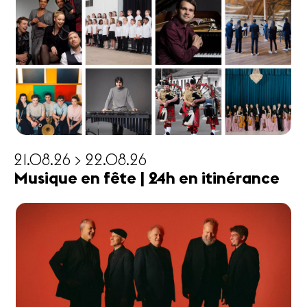
21.08.26 > 22.08.26
Musique en fête | 24h en itinérance