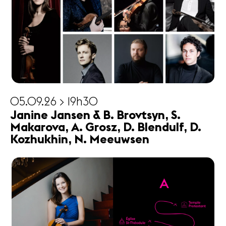
05.09.26 > 19h30
Janine Jansen & B. Brovtsyn, S.
Makarova, A. Grosz, D. Blendulf, D.
Kozhukhin, N. Meeuwsen