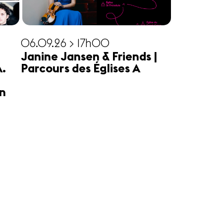
06.09.26 > 17h00
Janine Jansen & Friends |
A.
Parcours des Églises A
n