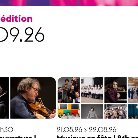
 édition
09.26
19h30
21.08.26 > 22.08.26