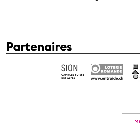
Partenaires
Mé