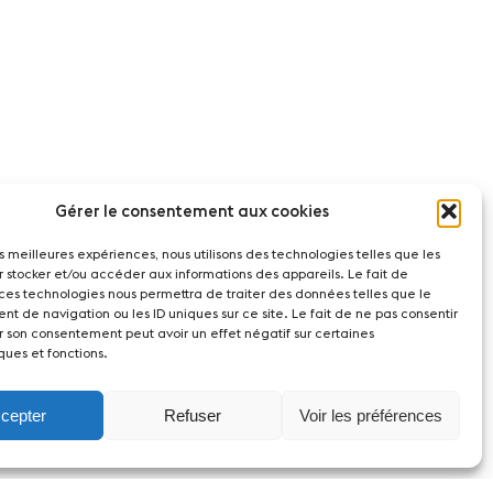
Gérer le consentement aux cookies
les meilleures expériences, nous utilisons des technologies telles que les
r stocker et/ou accéder aux informations des appareils. Le fait de
 ces technologies nous permettra de traiter des données telles que le
t de navigation ou les ID uniques sur ce site. Le fait de ne pas consentir
r son consentement peut avoir un effet négatif sur certaines
ques et fonctions.
cepter
Refuser
Voir les préférences
act