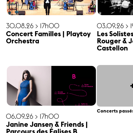
30.08.26 > 17h00
03.09.26 > 
Concert Familles | Playtoy
Les Soliste
Orchestra
Rouger & J
Castellon
Concerts passé
06.09.26 > 17h00
Janine Jansen & Friends |
Parcours des Églises B