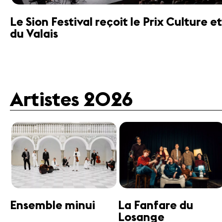
Le Sion Festival reçoit le Prix Culture
du Valais
Artistes 2026
Guttman Tango
Janine Jansen
Ensemble
Violon