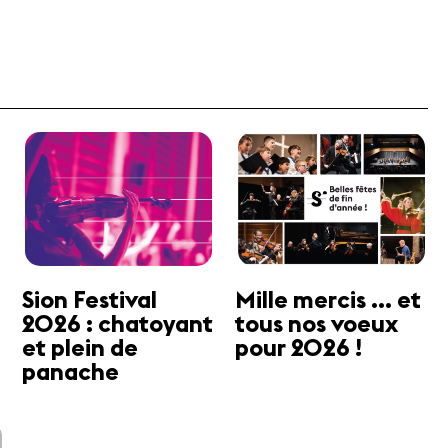
Sion Festival
Mille mercis ... et
2026 : chatoyant
tous nos voeux
et plein de
pour 2026 !
panache