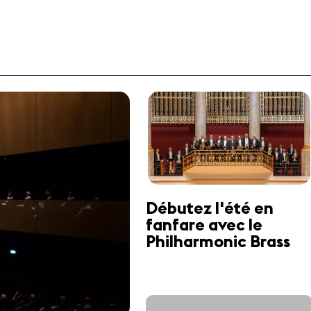
Débutez l'été en
fanfare avec le
Philharmonic Brass