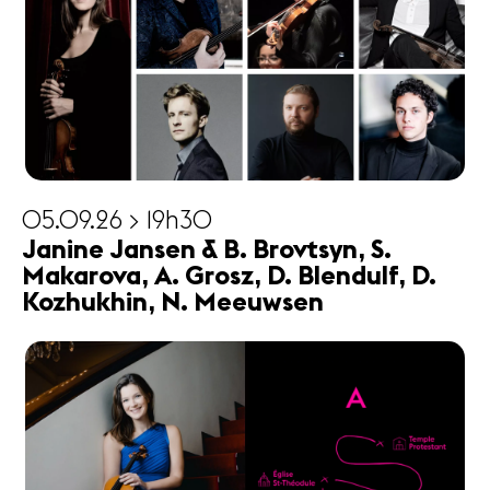
05.09.26 > 19h30
Janine Jansen & B. Brovtsyn, S.
Makarova, A. Grosz, D. Blendulf, D.
Kozhukhin, N. Meeuwsen