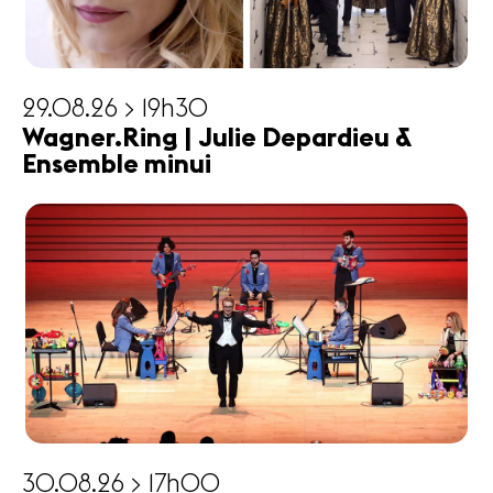
29.08.26 > 19h30
Wagner.Ring | Julie Depardieu &
Ensemble minui
30.08.26 > 17h00