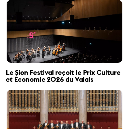
Le Sion Festival reçoit le Prix Culture
et Économie 2026 du Valais