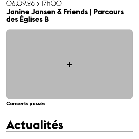
06.09.26 > 17h00
Janine Jansen & Friends | Parcours
des Églises B
+
Concerts passés
Actualités