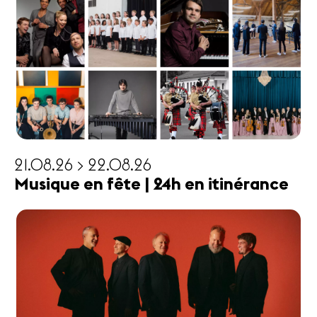
21.08.26 > 22.08.26
Musique en fête | 24h en itinérance