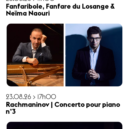
Fanfaribole, Fanfare du Losange &
Neïma Naouri
23.08.26 > 17h00
Rachmaninov | Concerto pour piano
n°3