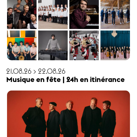
21.08.26 > 22.08.26
Musique en fête | 24h en itinérance