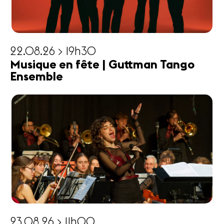
22.08.26 > 19h30
Musique en fête | Guttman Tango
Ensemble
23.08.26 > 11h00