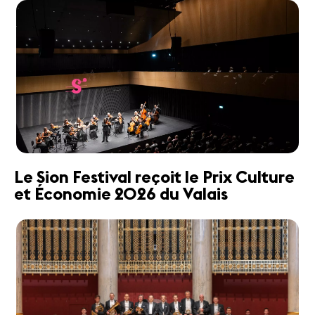
Le Sion Festival reçoit le Prix Culture
et Économie 2026 du Valais