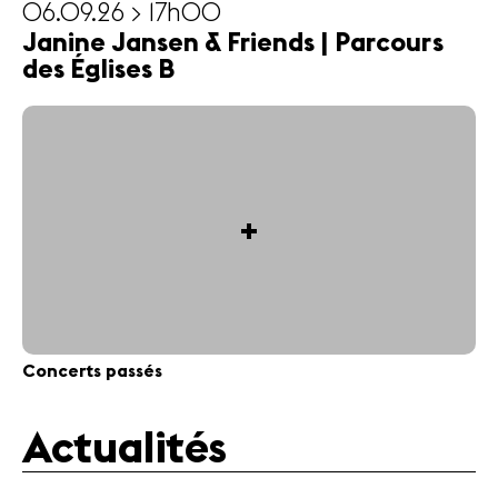
06.09.26 > 17h00
Janine Jansen & Friends | Parcours
des Églises B
+
Concerts passés
Actualités