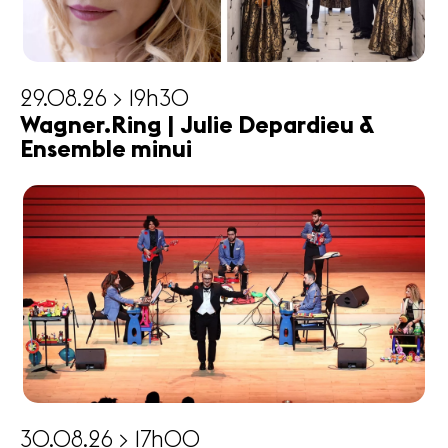
29.08.26 > 19h30
Wagner.Ring | Julie Depardieu &
Ensemble minui
30.08.26 > 17h00