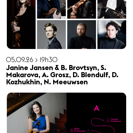
05.09.26 > 19h30
Janine Jansen & B. Brovtsyn, S.
Makarova, A. Grosz, D. Blendulf, D.
Kozhukhin, N. Meeuwsen