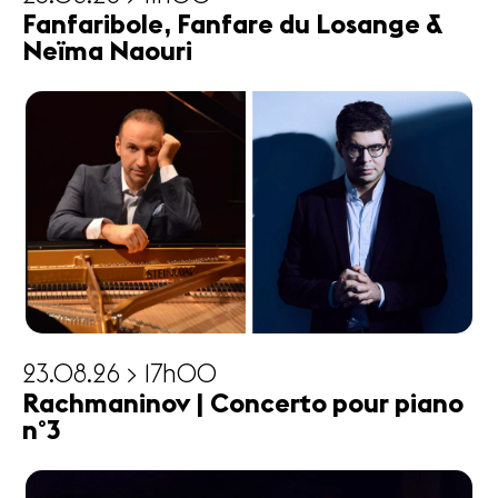
Fanfaribole, Fanfare du Losange &
Neïma Naouri
23.08.26 > 17h00
Rachmaninov | Concerto pour piano
n°3