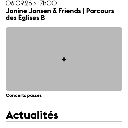
06.09.26 > 17h00
Janine Jansen & Friends | Parcours
des Églises B
+
Concerts passés
Actualités