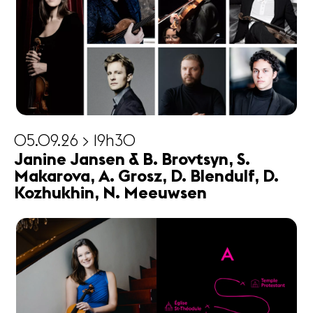
05.09.26 > 19h30
Janine Jansen & B. Brovtsyn, S.
Makarova, A. Grosz, D. Blendulf, D.
Kozhukhin, N. Meeuwsen