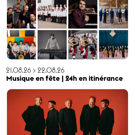
21.08.26 > 22.08.26
Musique en fête | 24h en itinérance