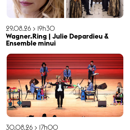
29.08.26 > 19h30
Wagner.Ring | Julie Depardieu &
Ensemble minui
30.08.26 > 17h00