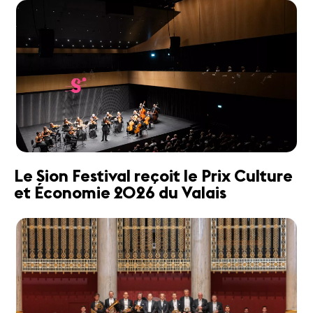
Le Sion Festival reçoit le Prix Culture
et Économie 2026 du Valais