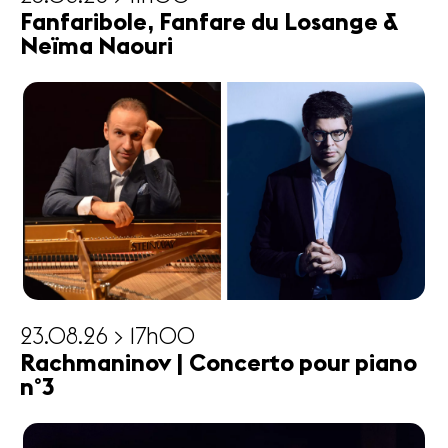
Fanfaribole, Fanfare du Losange &
Neïma Naouri
23.08.26 > 17h00
Rachmaninov | Concerto pour piano
n°3