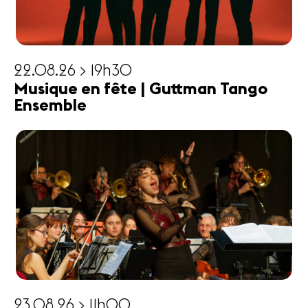
22.08.26 > 19h30
Musique en fête | Guttman Tango
Ensemble
23.08.26 > 11h00