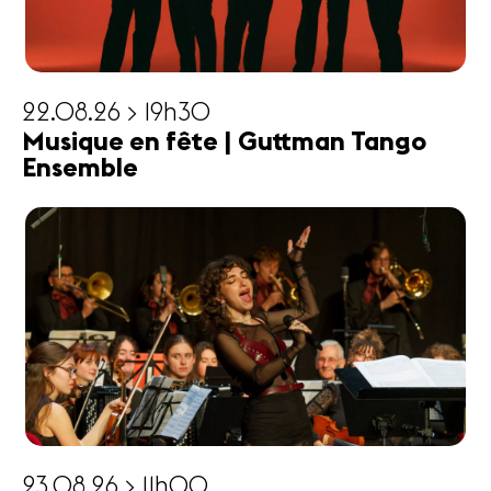
22.08.26 > 19h30
Musique en fête | Guttman Tango
Ensemble
23.08.26 > 11h00