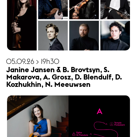
05.09.26 > 19h30
Janine Jansen & B. Brovtsyn, S.
Makarova, A. Grosz, D. Blendulf, D.
Kozhukhin, N. Meeuwsen