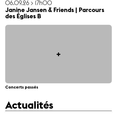
06.09.26 > 17h00
Janine Jansen & Friends | Parcours
des Églises B
+
Concerts passés
Actualités