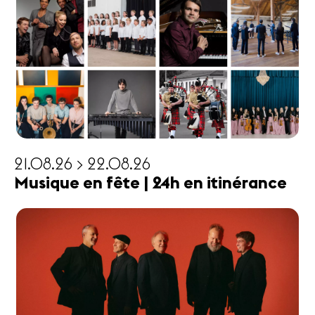
21.08.26 > 22.08.26
Musique en fête | 24h en itinérance