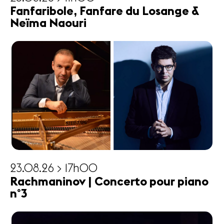
Fanfaribole, Fanfare du Losange &
Neïma Naouri
23.08.26 > 17h00
Rachmaninov | Concerto pour piano
n°3