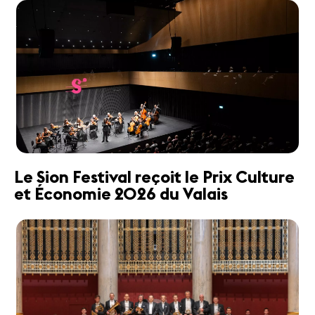
Le Sion Festival reçoit le Prix Culture
et Économie 2026 du Valais