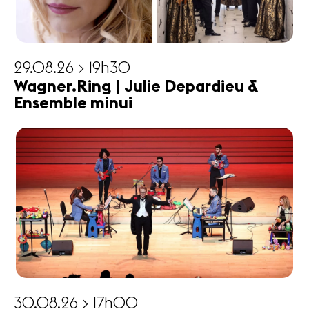
29.08.26 > 19h30
Wagner.Ring | Julie Depardieu &
Ensemble minui
30.08.26 > 17h00