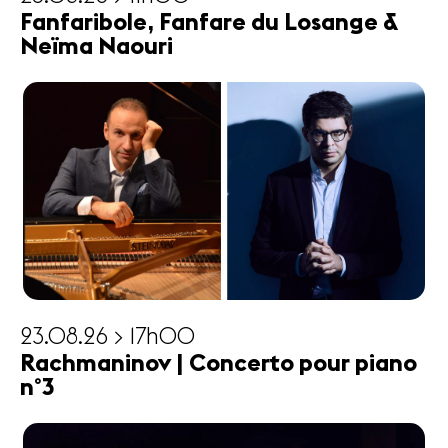
Fanfaribole, Fanfare du Losange &
Neïma Naouri
23.08.26 > 17h00
Rachmaninov | Concerto pour piano
n°3