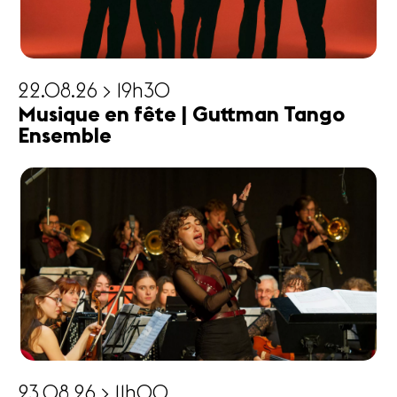
22.08.26 > 19h30
Musique en fête | Guttman Tango
Ensemble
23.08.26 > 11h00