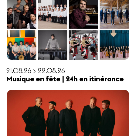
21.08.26 > 22.08.26
Musique en fête | 24h en itinérance