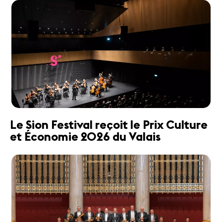
Le Sion Festival reçoit le Prix Culture
et Économie 2026 du Valais