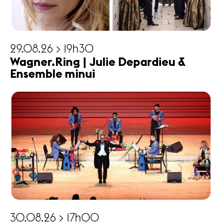
29.08.26 > 19h30
Wagner.Ring | Julie Depardieu &
Ensemble minui
30.08.26 > 17h00