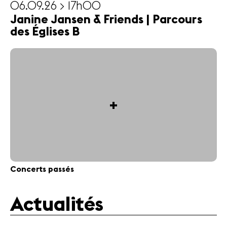
06.09.26 > 17h00
Janine Jansen & Friends | Parcours
des Églises B
+
Concerts passés
Actualités