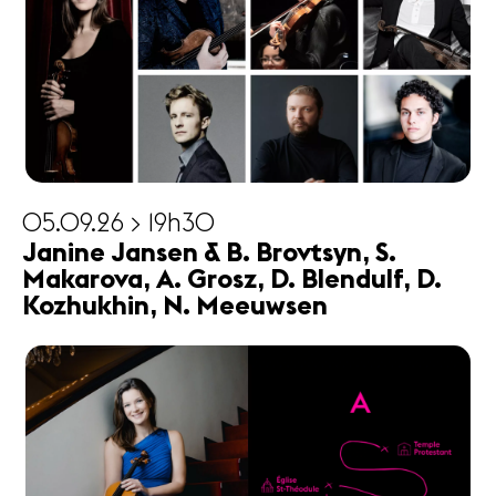
05.09.26 > 19h30
Janine Jansen & B. Brovtsyn, S.
Makarova, A. Grosz, D. Blendulf, D.
Kozhukhin, N. Meeuwsen