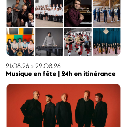
21.08.26 > 22.08.26
Musique en fête | 24h en itinérance