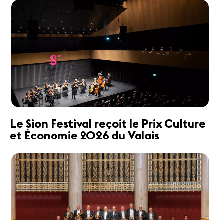
Le Sion Festival reçoit le Prix Culture
et Économie 2026 du Valais