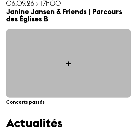
06.09.26 > 17h00
Janine Jansen & Friends | Parcours
des Églises B
+
Concerts passés
Actualités