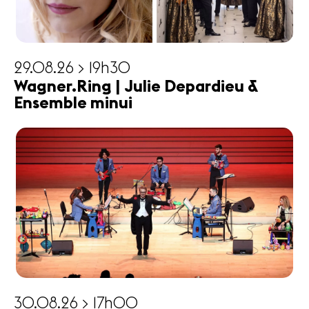
29.08.26 > 19h30
Wagner.Ring | Julie Depardieu &
Ensemble minui
30.08.26 > 17h00