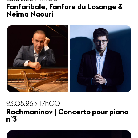
Fanfaribole, Fanfare du Losange &
Neïma Naouri
23.08.26 > 17h00
Rachmaninov | Concerto pour piano
n°3