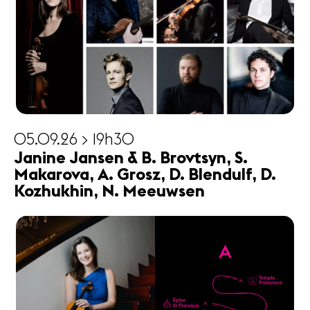
05.09.26 > 19h30
Janine Jansen & B. Brovtsyn, S.
Makarova, A. Grosz, D. Blendulf, D.
Kozhukhin, N. Meeuwsen