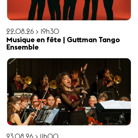
22.08.26 > 19h30
Musique en fête | Guttman Tango
Ensemble
23.08.26 > 11h00