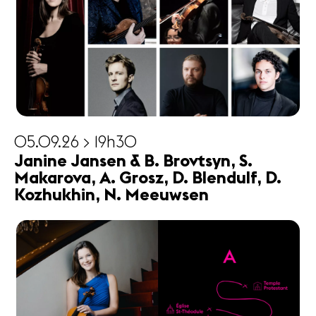
05.09.26 > 19h30
Janine Jansen & B. Brovtsyn, S.
Makarova, A. Grosz, D. Blendulf, D.
Kozhukhin, N. Meeuwsen