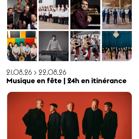
21.08.26 > 22.08.26
Musique en fête | 24h en itinérance