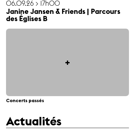
06.09.26 > 17h00
Janine Jansen & Friends | Parcours
des Églises B
+
Concerts passés
Actualités