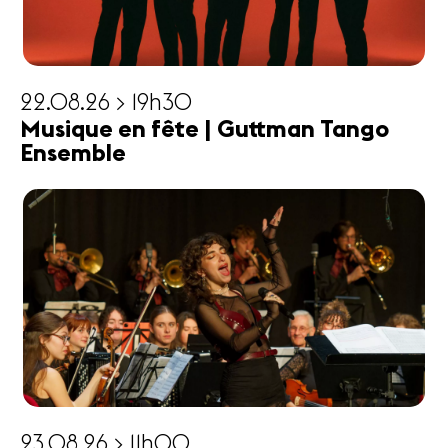
22.08.26 > 19h30
Musique en fête | Guttman Tango
Ensemble
23.08.26 > 11h00