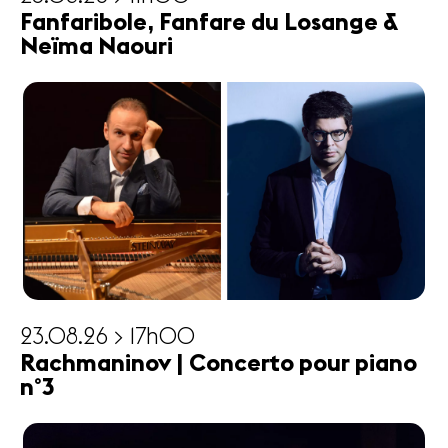
Fanfaribole, Fanfare du Losange &
Neïma Naouri
23.08.26 > 17h00
Rachmaninov | Concerto pour piano
n°3