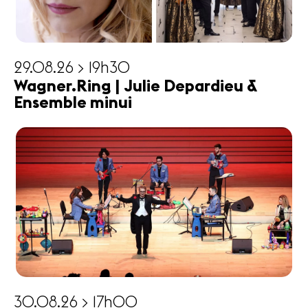
29.08.26 > 19h30
Wagner.Ring | Julie Depardieu &
Ensemble minui
30.08.26 > 17h00