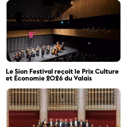
Le Sion Festival reçoit le Prix Culture
et Économie 2026 du Valais