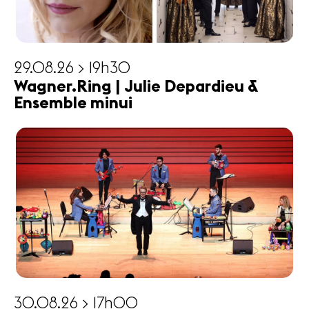
29.08.26 > 19h30
Wagner.Ring | Julie Depardieu &
Ensemble minui
30.08.26 > 17h00