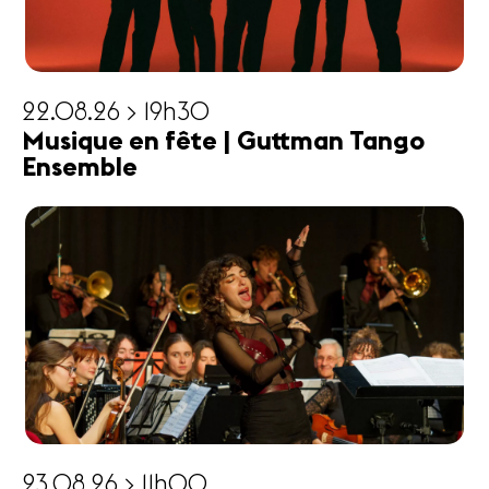
22.08.26 > 19h30
Musique en fête | Guttman Tango
Ensemble
23.08.26 > 11h00