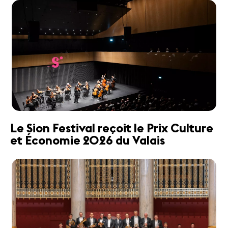
Le Sion Festival reçoit le Prix Culture
et Économie 2026 du Valais