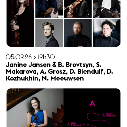
05.09.26 > 19h30
Janine Jansen & B. Brovtsyn, S.
Makarova, A. Grosz, D. Blendulf, D.
Kozhukhin, N. Meeuwsen