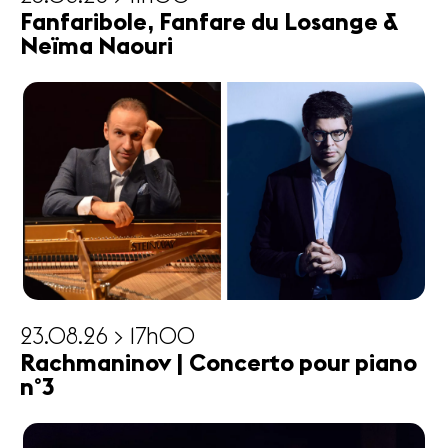
Fanfaribole, Fanfare du Losange &
Neïma Naouri
23.08.26 > 17h00
Rachmaninov | Concerto pour piano
n°3