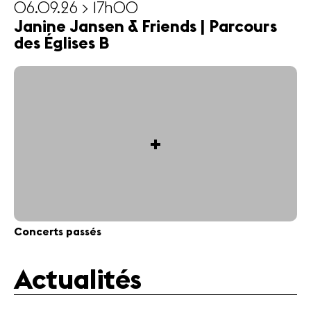
06.09.26 > 17h00
Janine Jansen & Friends | Parcours
des Églises B
+
Concerts passés
Actualités