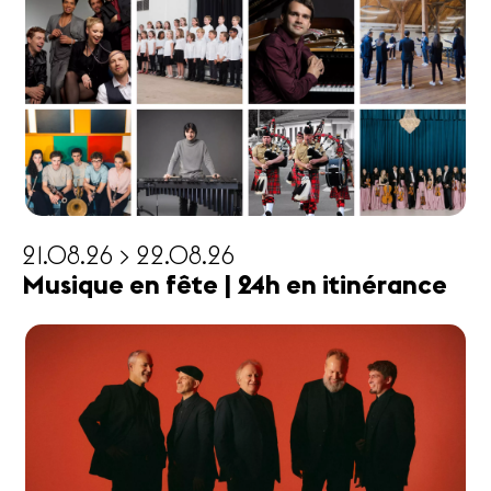
21.08.26 > 22.08.26
Musique en fête | 24h en itinérance