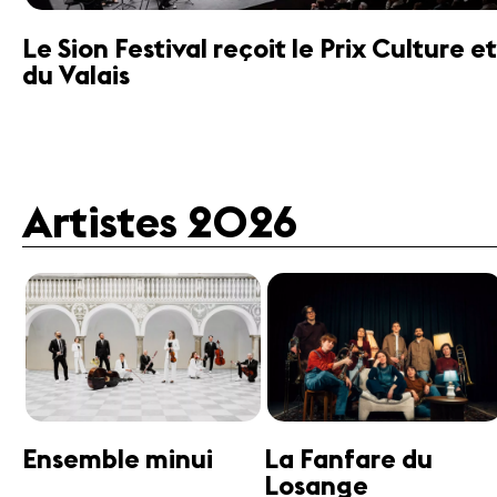
Le Sion Festival reçoit le Prix Culture
du Valais
Artistes 2026
Guttman Tango
Janine Jansen
Ensemble
Violon