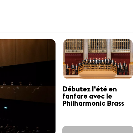
Débutez l'été en
fanfare avec le
Philharmonic Brass