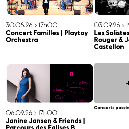
30.08.26 > 17h00
03.09.26 > 
Concert Familles | Playtoy
Les Soliste
Orchestra
Rouger & J
Castellon
Concerts passé
06.09.26 > 17h00
Janine Jansen & Friends |
Parcours des Églises B