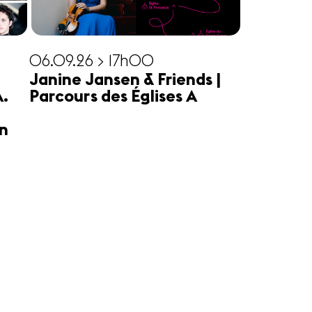
06.09.26 > 17h00
Janine Jansen & Friends |
A.
Parcours des Églises A
n