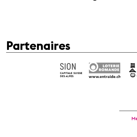
Partenaires
Mé