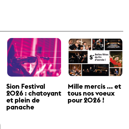
Sion Festival
Mille mercis ... et
2026 : chatoyant
tous nos voeux
et plein de
pour 2026 !
panache