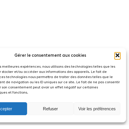
Gérer le consentement aux cookies
les meilleures expériences, nous utilisons des technologies telles que les
r stocker et/ou accéder aux informations des appareils. Le fait de
 ces technologies nous permettra de traiter des données telles que le
t de navigation ou les ID uniques sur ce site. Le fait de ne pas consentir
r son consentement peut avoir un effet négatif sur certaines
ques et fonctions.
cepter
Refuser
Voir les préférences
act