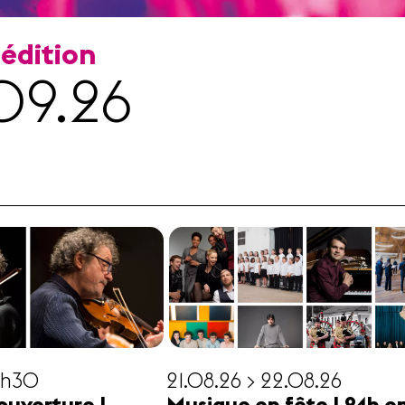
 édition
09.26
19h30
21.08.26 > 22.08.26